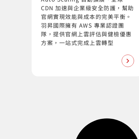
CDN 加速與企業級安全防護，幫助
官網實現效能與成本的完美平衡。
羽昇國際擁有 AWS 專業認證團
隊，提供官網上雲評估與健檢優惠
方案，一站式完成上雲轉型