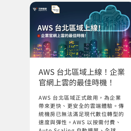
AWS 台北區域上線！企業
官網上雲的最佳時機！
AWS 台北區域正式啟用，為企業
帶來更快、更安全的雲端體驗。傳
統機房已無法滿足現代數位轉型的
速度與彈性。AWS 以按需付費、
Auto Scaling 自動擴展、全球