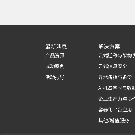
最新消息
解决方案
产品资讯
云端迁移与架构
成功案例
云端信息安全
活动报导
异地备援与备份
AI机器学习与数
企业生产力与协
容器化平台应用
其他/增值服务