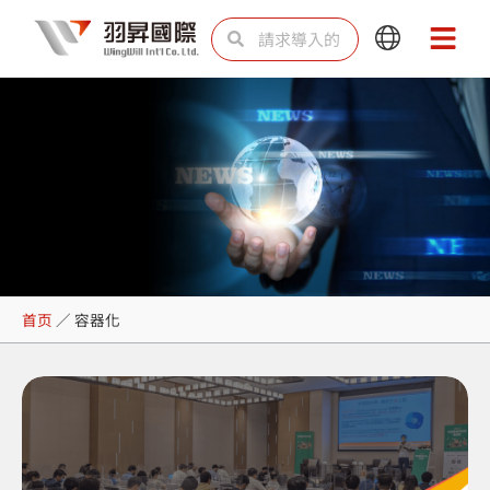
跳
Search
Search
Main
Main
至
Menu
Menu
内
容
容器化
首页
／
容器化