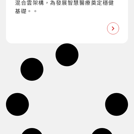
混合雲架構，為發展智慧醫療奠定穩健
基礎。。