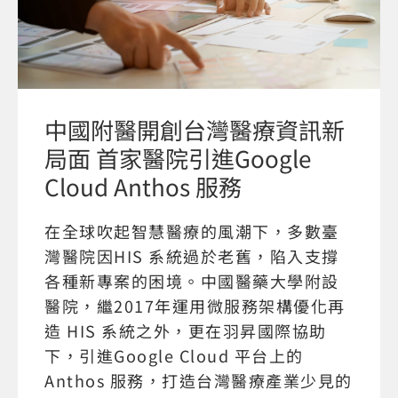
中國附醫開創台灣醫療資訊新
局面 首家醫院引進Google
Cloud Anthos 服務
在全球吹起智慧醫療的風潮下，多數臺
灣醫院因HIS 系統過於老舊，陷入支撐
各種新專案的困境。中國醫藥大學附設
醫院，繼2017年運用微服務架構優化再
造 HIS 系統之外，更在羽昇國際協助
下，引進Google Cloud 平台上的
Anthos 服務，打造台灣醫療產業少見的