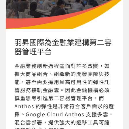
羽昇國際為金融業建構第二容
器管理平台
金融業務創新過程需面對許多改變，如
擴大商品組合、組織新的開發團隊與技
能，甚至需要採用具高可用性的彈性託
管服務接軌金融雲。因此金融機構必須
慎重思考引進第二容器管理平台，而
Anthos 的彈性是非常符合客戶需求的選
擇。Google Cloud Anthos 支援多雲、
混合雲部署，提供強大的遷移工具可縮