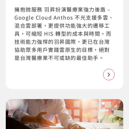
擁抱微服務 羽昇扮演醫療業強力後盾 –
Google Cloud Anthos 不光支援多雲、
混合雲部署，更提供功能強大的遷移工
具，可縮短 HIS 轉型的成本與時間。而
技術能力強悍的羽昇國際，更已在台灣
協助眾多用戶實踐雲原生的目標，絕對
是台灣醫療業不可或缺的最佳助手。