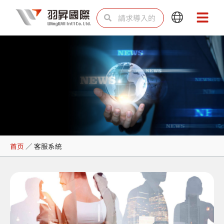
跳
Search
Search
Main
Main
至
Menu
Menu
内
容
客服系統
首页
／
客服系統