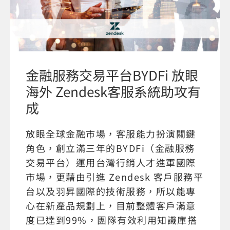
金融服務交易平台BYDFi 放眼
海外 Zendesk客服系統助攻有
成
放眼全球金融市場，客服能力扮演關鍵
角色，創立滿三年的BYDFi（金融服務
交易平台）運用台灣行銷人才進軍國際
市場，更藉由引進 Zendesk 客戶服務平
台以及羽昇國際的技術服務，所以能專
心在新產品規劃上，目前整體客戶滿意
度已達到99%，團隊有效利用知識庫搭