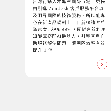
台灣行銷人才進軍國際市場，更藉
由引進 Zendesk 客戶服務平台以
及羽昇國際的技術服務，所以能專
心在新產品規劃上，目前整體客戶
滿意度已達到99%，團隊有效利用
知識庫搭配AI機器人，引導客戶自
助服務解決問題，讓團隊效率有效
提升 1 倍