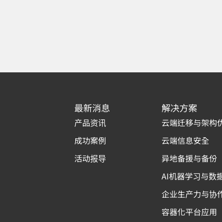
最新消息
解决方案
产品资讯
云端迁移与架构
成功案例
云端信息安全
活动报导
异地备援与备份
AI机器学习与数
企业生产力与协
容器化平台应用