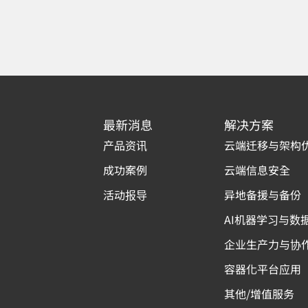
最新消息
解决方案
产品资讯
云端迁移与架构
成功案例
云端信息安全
活动报导
异地备援与备份
AI机器学习与数
企业生产力与协
容器化平台应用
其他/增值服务