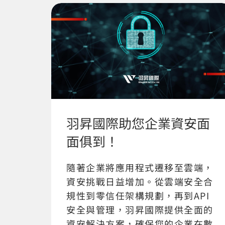
羽昇國際助您企業資安面
面俱到！
隨著企業將應用程式遷移至雲端，
資安挑戰日益增加。從雲端安全合
規性到零信任架構規劃，再到API
安全與管理，羽昇國際提供全面的
資安解決方案，確保您的企業在數