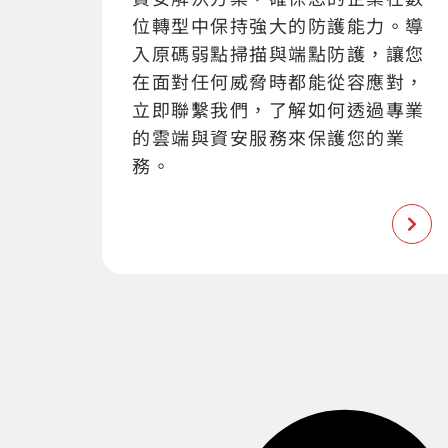
位轉型中保持強大的防護能力。導
入原碼弱點掃描與端點防護，讓您
在面對任何威脅時都能從容應對，
立即聯繫我們，了解如何透過專業
的雲端與資安服務來保護您的業
務。