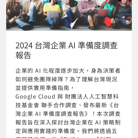
2024 台灣企業 AI 準備度調查
報告
企業的 AI 化程度逐步加大，身為決策者
如何避免團隊掉隊？為了理解台灣現況
並提供實用準備指南，
Google Cloud 與 財團法人人工智慧科
技基金會 聯手合作調查、發布最新《台
灣企業 AI 準備度調查報告》！本次調查
報告旨在深入探討台灣企業在 AI 策略制
定與應用實踐的準備度。我們將透過五