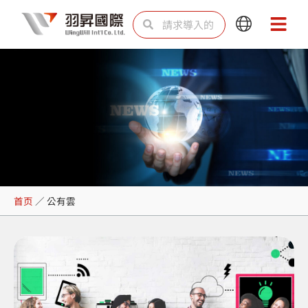
跳
Search
Search
Main
Main
至
Menu
Menu
内
容
公有雲
首页
／
公有雲