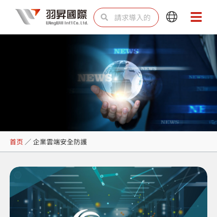
跳
Search
Search
Main
Main
至
Menu
Menu
内
容
企業雲端安全防護
首页
／
企業雲端安全防護