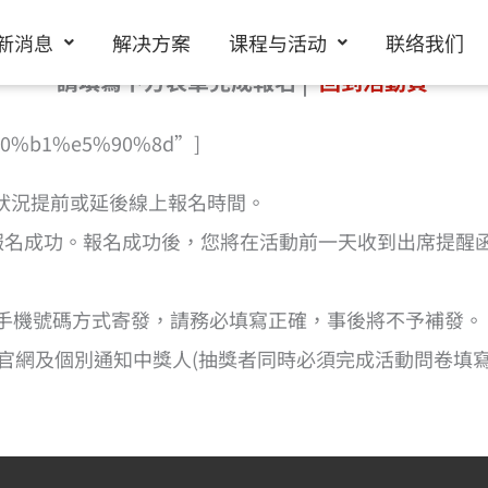
新消息
解决方案
课程与活动
联络我们
請填寫下方表單完成報名 |
回到活動頁
%a0%b1%e5%90%8d”]
名狀況提前或延後線上報名時間。
報名成功。報名成功後，您將在活動前一天收到出席提醒
l 或手機號碼方式寄發，請務必填寫正確，事後將不予補發。
官網及個別通知中獎人(抽獎者同時必須完成活動問卷填寫