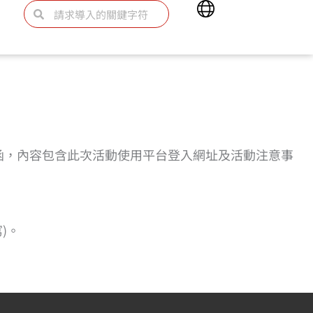
Main
Search
Search
Menu
函，內容包含此次活動使用平台登入網址及活動注意事
)。