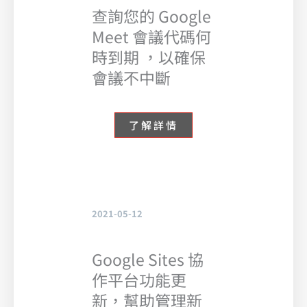
查詢您的 Google
Meet 會議代碼何
時到期 ，以確保
會議不中斷
了解詳情
2021-05-12
Google Sites 協
作平台功能更
新，幫助管理新