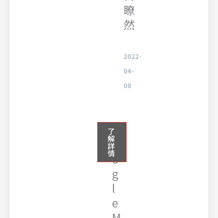
瞭
然
2022-
04-
08
G
了
解
o
詳
情
o
g
l
e
M