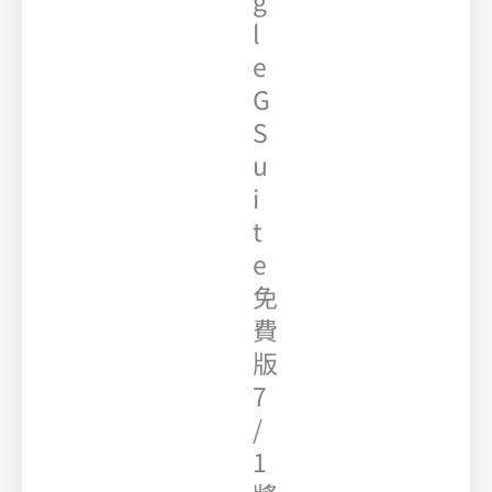
g
l
e
G
S
u
i
t
e
免
費
版
7
/
1