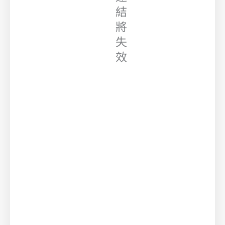
結
將
失
效