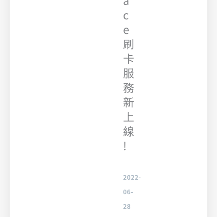
a
c
e
刷
卡
服
務
新
上
線
!
2022-
06-
28