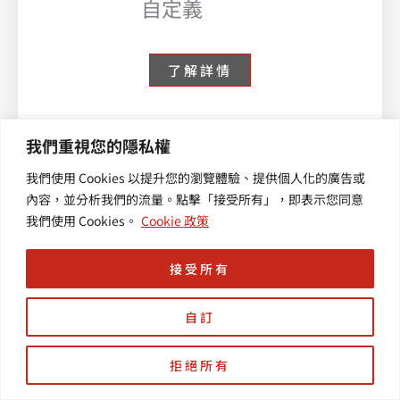
自定義
了解詳情
我們重視您的隱私權
2021-05-04
我們使用 Cookies 以提升您的瀏覽體驗、提供個人化的廣告或
Google日曆
內容，並分析我們的流量。點擊「接受所有」，即表示您同意
我們使用 Cookies。
Cookie 政策
再進化!整合
地圖功能，
接受所有
評論、路線
規劃一氣呵
自訂
成
拒絕所有
了解詳情