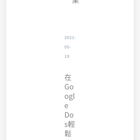
果
2021-
05-
19
在
Go
ogl
e
Do
s輕
鬆