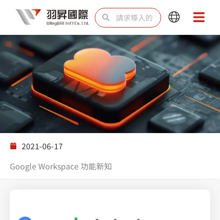
跳
Search
Search
Main
Main
至
Menu
Menu
内
容
解决方案
2021-06-17
Google Workspace 功能新知