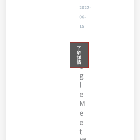
2022-
06-
15
G
了
解
o
詳
情
o
g
l
e
M
e
e
t