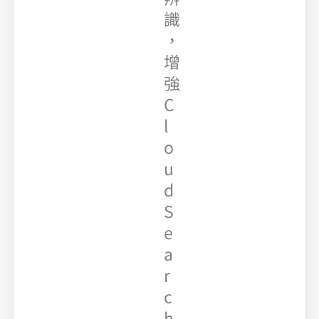
識
，
增
強
C
l
o
u
d
S
e
a
r
c
h