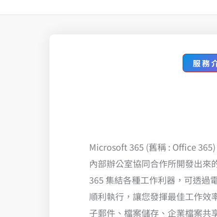
服務
Microsoft 365 (舊稱 : Office 3
內部辦公室協同合作所開發出來的雲端
365 集結各種工作利器，可透
順利執行，讓您發揮最佳工作效
子郵件、檔案儲存、企業檔案共