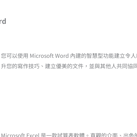
rd
您可以使用 Microsoft Word 內建的智慧型功能建
升您的寫作技巧、建立優美的文件，並與其他人共同協
Microsoft Excel 是一款試算表軟體。直觀的介面