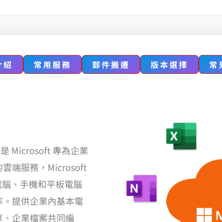
介紹
常用服務
郵件搬遷
版本選擇
常
65) 是 Microsoft 專為企業
服務，Microsoft
過電腦、手機和平板電腦
率。提供企業內基本電
享、企業檔案共同編