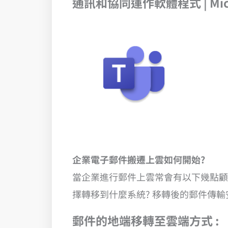
通訊和協同運作軟體程式 | Micro
企業電子郵件搬遷上雲如何開始?
當企業進行郵件上雲常會有以下幾點顧
擇轉移到什麼系統? 移轉後的郵件傳
郵件的地端移轉至雲端方式 :