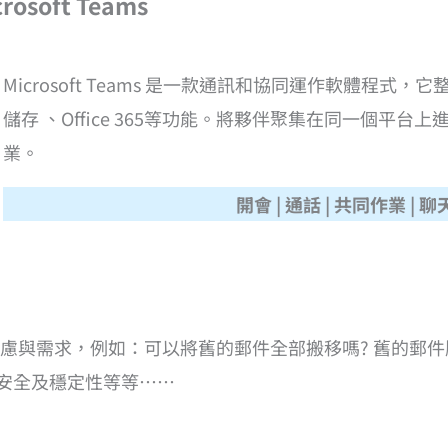
soft Teams
Microsoft Teams 是一款通訊和協同運作軟體程式
儲存 、Office 365等功能。將夥伴聚集在同一個平
業。
開會 | 通話 | 共同作業 | 聊
慮與需求，例如：可以將舊的郵件全部搬移嗎? 舊的郵
輸安全及穩定性等等……