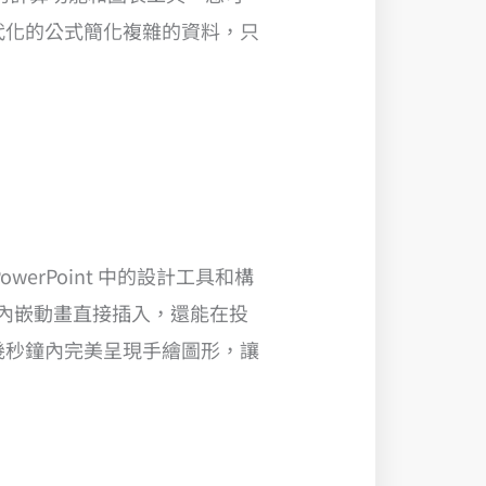
代化的公式簡化複雜的資料，只
PowerPoint 中的設計工具和構
和內嵌動畫直接插入，還能在投
幾秒鐘內完美呈現手繪圖形，讓