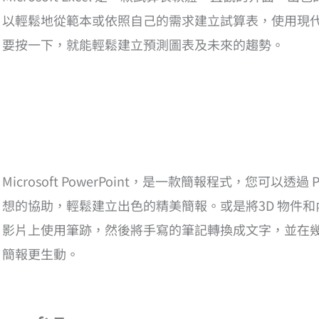
以輕鬆地從範本或依照自己的需求建立試算表，使用現
要按一下，就能輕鬆建立預測圖表及未來的趨勢。
Microsoft PowerPoint，是一款簡報程式，您可以透過 
想的協助，輕鬆建立出色的精美簡報。或是將3D 物件
影片上使用筆跡，然後將手寫的筆記轉換成文字，並在
簡報更生動。