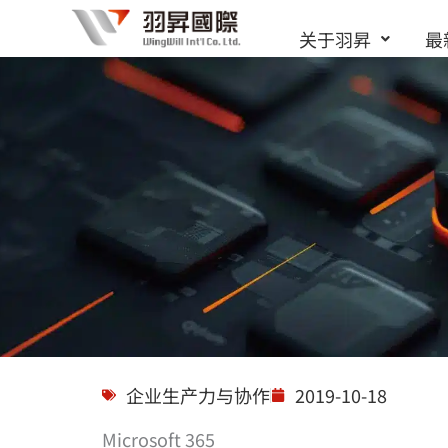
跳
关于羽昇
最
至
内
容
解决方案
企业生产力与协作
2019-10-18
Microsoft 365