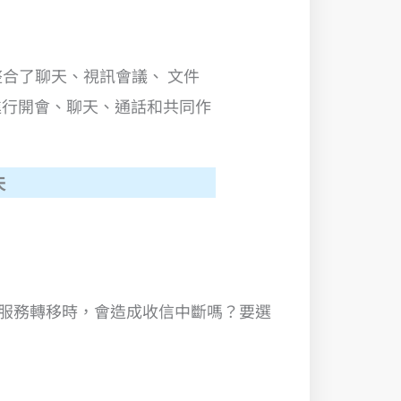
，它整合了聊天、視訊會議、 文件
台上進行開會、聊天、通話和共同作
天
件服務轉移時，會造成收信中斷嗎？要選