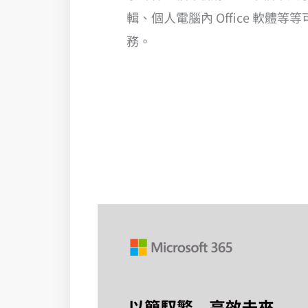
輯、個人電腦內 Office 軟體
務。