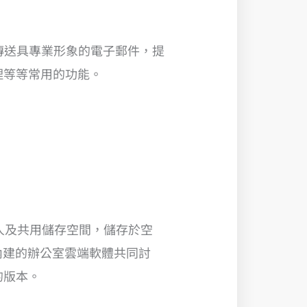
) 傳送具專業形象的電子郵件，提
理等等常用的功能。
員工個人及共用儲存空間，儲存於空
e 內建的辦公室雲端軟體共同討
的版本。