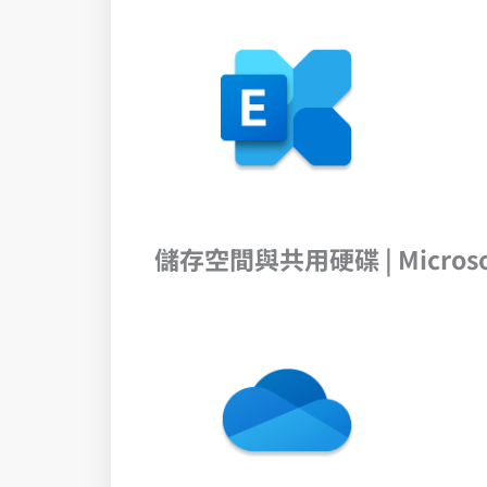
儲存空間與共用硬碟 | Microsof