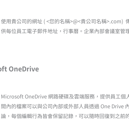
使用貴公司的網址 ( <您的名稱>@<貴公司名稱>.com
供每位員工電子郵件地址，行事曆。企業內部會議室管
t OneDrive
Microsoft OneDrive 網路硬碟及雲端服務，提供
間內的檔案可以與公司內部或外部人員透過 One Driv
論，每個編輯行為皆會保留記錄，可以隨時回復到之前