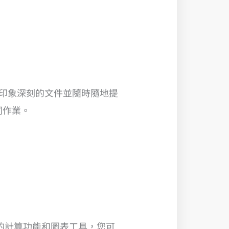
立令人印象深刻的文件並隨時隨地提
同作業。
、出色的計算功能和圖表工具，您可