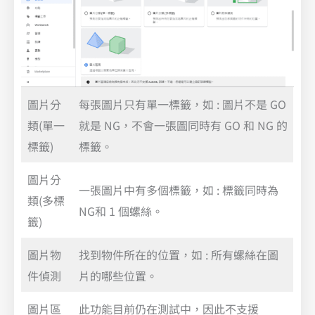
圖片分
每張圖片只有單一標籤，如 : 圖片不是 GO
類(單一
就是 NG，不會一張圖同時有 GO 和 NG 的
標籤)
標籤。
圖片分
一張圖片中有多個標籤，如 : 標籤同時為
類(多標
NG和 1 個螺絲。
籤)
圖片物
找到物件所在的位置，如 : 所有螺絲在圖
件偵測
片的哪些位置。
圖片區
此功能目前仍在測試中，因此不支援