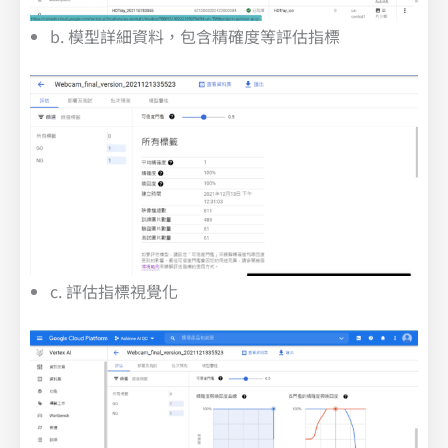
b. 模型詳細資料，包含精確度等評估指標
c. 評估指標視覺化