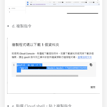
d. 複製指令
e. 點選 Cloud shell，貼上複製指令