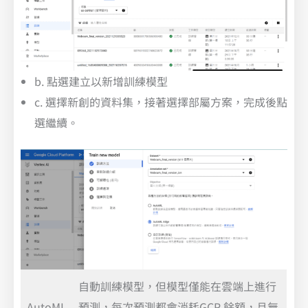
b. 點選建立以新增訓練模型
c. 選擇新創的資料集，接著選擇部屬方案，完成後點
選繼續。
自動訓練模型，但模型僅能在雲端上進行
AutoML
預測，每次預測都會消耗GCP 餘額，且無