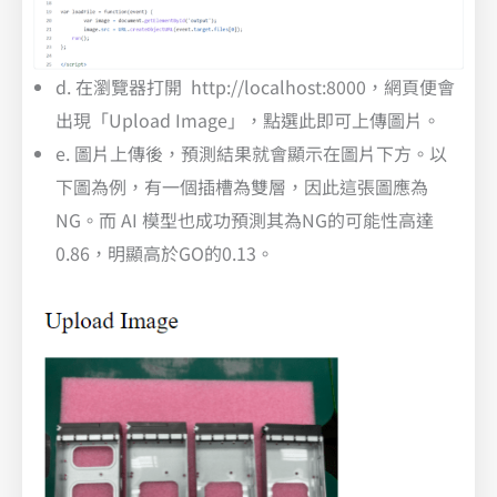
d. 在瀏覽器打開 http://localhost:8000，網頁便會
出現「Upload Image」，點選此即可上傳圖片。
e. 圖片上傳後，預測結果就會顯示在圖片下方。以
下圖為例，有一個插槽為雙層，因此這張圖應為
NG。而 AI 模型也成功預測其為NG的可能性高達
0.86，明顯高於GO的0.13。