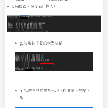
f. 完成後，在 Shell 輸入 ll
g. 複製欲下載的模型名稱
h. 點選三點標誌會出現下拉選單，選擇下
載