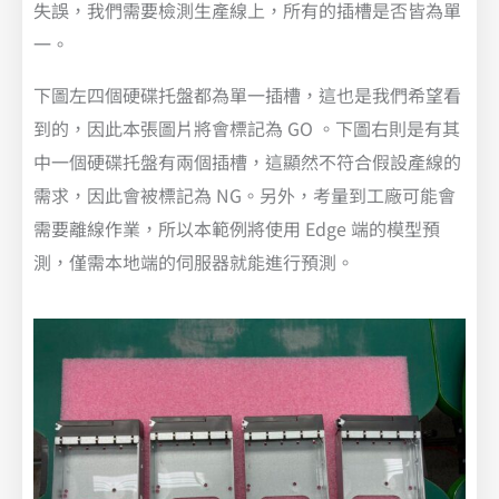
失誤，我們需要檢測生產線上，所有的插槽是否皆為單
一。
下圖左四個硬碟托盤都為單一插槽，這也是我們希望看
到的，因此本張圖片將會標記為 GO 。下圖右則是有其
中一個硬碟托盤有兩個插槽，這顯然不符合假設產線的
需求，因此會被標記為 NG。另外，考量到工廠可能會
需要離線作業，所以本範例將使用 Edge 端的模型預
測，僅需本地端的伺服器就能進行預測。