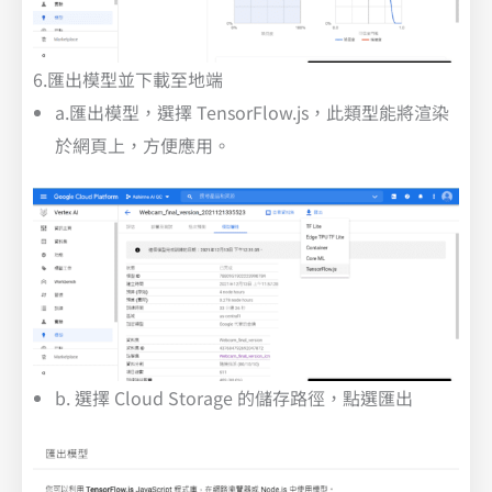
6.匯出模型並下載至地端
a.匯出模型，選擇 TensorFlow.js，此類型能將渲染
於網頁上，方便應用。
b. 選擇 Cloud Storage 的儲存路徑，點選匯出