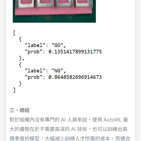
三、總結
–
Vertex AI
對於組織內沒有專門的 AI 人員來說，使用 AutoML 最
大的優勢在於不需要高深的 AI 技術，也可以訓練出高
精準度的模型，大幅減少訓練人才所需的成本。而適合