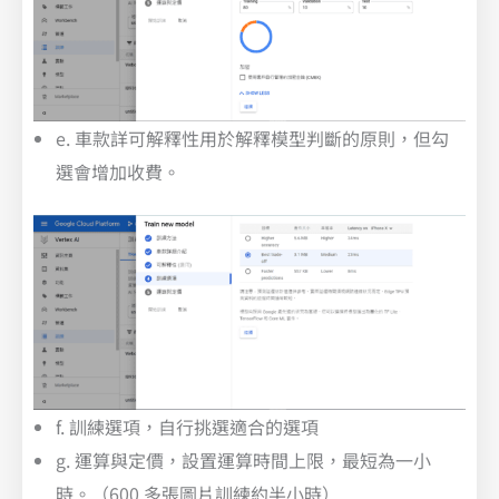
e. 車款詳可解釋性用於解釋模型判斷的原則，但勾
選會增加收費。
f. 訓練選項，自行挑選適合的選項
g. 運算與定價，設置運算時間上限，最短為一小
時。（600 多張圖片訓練約半小時）