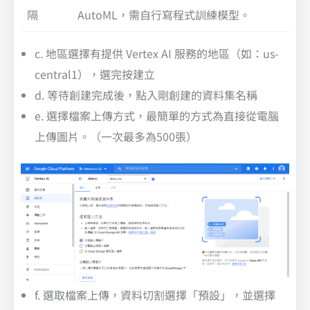
隔
AutoML，需自行寫程式訓練模型。
c. 地區選擇有提供 Vertex AI 服務的地區（如：us-
central1），選完按建立
d. 等待創建完成後，點入剛創建的資料集名稱
e. 選擇檔案上傳方式，最簡單的方式為直接從電腦
上傳圖片。（一次最多為500張）
f. 選取檔案上傳，資料切割選擇「預設」，並選擇