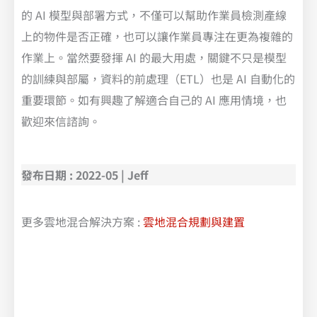
的 AI 模型與部署方式，不僅可以幫助作業員檢測產線
上的物件是否正確，也可以讓作業員專注在更為複雜的
作業上。當然要發揮 AI 的最大用處，關鍵不只是模型
的訓練與部屬，資料的前處理（ETL）也是 AI 自動化的
重要環節。如有興趣了解適合自己的 AI 應用情境，也
歡迎來信諮詢。
發布日期 : 2022-05 | Jeff
更多雲地混合解決方案 :
雲地混合規劃與建置
從 0 到 1 教你如何用 AI 進行瑕疵檢測 | Google Cloud Vertex AI