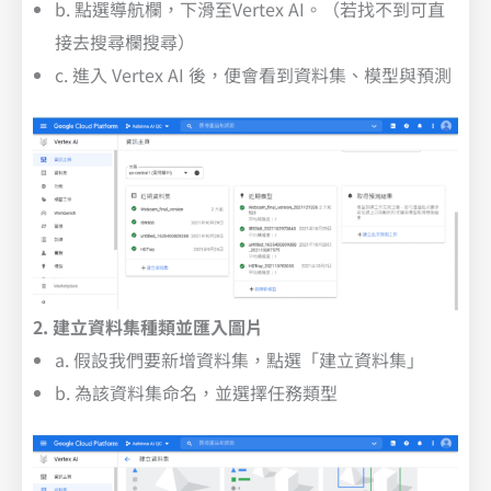
b. 點選導航欄，下滑至Vertex AI。（若找不到可直
接去搜尋欄搜尋）
c. 進入 Vertex AI 後，便會看到資料集、模型與預測
2. 建立資料集種類並匯入圖片
a. 假設我們要新增資料集，點選「建立資料集」
b. 為該資料集命名，並選擇任務類型