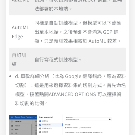
法部署於本地端。
同樣是自動訓練模型，但模型可以下載匯
AutoML
出至本地端，之後預測不會消耗 GCP 餘
Edge
額，只是預測效果相較於 AutoML 較差。
自訂訓
自行寫程式訓練模型。
練
d. 車款詳細介紹（此為 Google 翻譯錯誤，應為資料
切割）：這是用來選擇資料集的切割方式。首先命名
模型，接著點開ADVANCED OPTIONS 可以選擇資
料切割的比例。