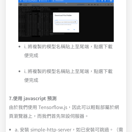
i. 將複製的模型名稱貼上至尾端，點選下載
便完成
i. 將複製的模型名稱貼上至尾端，點選下載
便完成
7.使用 javascript 預測
由於我們使用 Tensorflow.js，因此可以輕鬆部屬於網
頁瀏覽器上，而我們首先架設伺服器。
a. 安裝 simple-http-server，如已安裝可跳過。（需