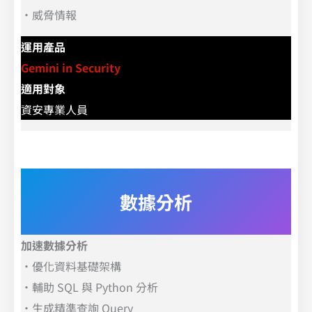
．
威脅情報
運用產品
Gemini in Security
適用對象
資安專業人員
數據分析
加速數據分析
．
優化資料基礎架構
．
輔助 SQL 與 Python 分析
．
生成精準查詢 Query