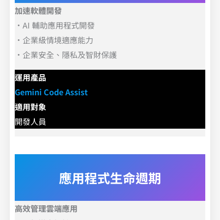
加速軟體開發
．
AI 輔助應用程式開發
．
企業級情境適應能力
．
企業安全、隱私及智財保護
運用產品
Gemini Code Assist
適用對象
開發人員
應用程式生命週期
高效管理雲端應用