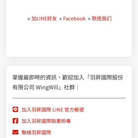
🔸
加LINE好友
🔸
Facebook
🔸
联络我们
職場必學的 Google Workspace 智慧辦公術
乘風破浪，擁抱雲端：Google Cloud VMware Engine 助您無縫遷移
掌握最即時的資訊，歡迎加入「羽昇國際股份
有限公司 WingWill」社群｜
加入羽昇國際 LINE 官方帳號
加入羽昇國際臉書粉專
聯絡羽昇國際