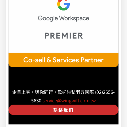
企業上雲，與你同行。歡迎聯繫羽昇國際 (02)2656-
5630
service@wingwill.com.tw
联络我们