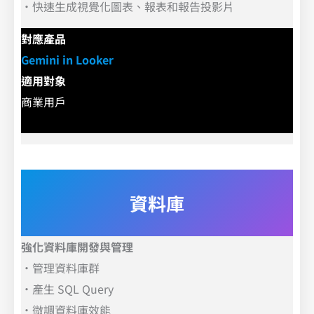
．
快速生成視覺化圖表、報表和報告投影片
對應產品
Gemini in Looker
適用對象
商業用戶
資料庫
強化資料庫開發與管理
．
管理資料庫群
．
產生 SQL Query
．
微調資料庫效能