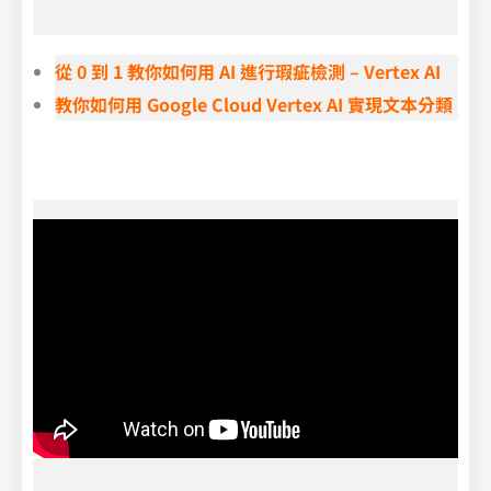
從 0 到 1 教你如何用 AI 進行瑕疵檢測 – Vertex AI
教你如何用 Google Cloud Vertex AI 實現文本分類
了解 VMware 新策略的最佳應對方案，快速遷移至 AWS 雲端