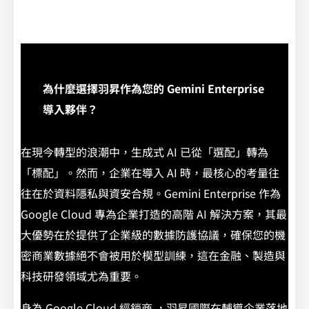
為什麼選擇羽昇作為您的 Gemini Enterprise
導入夥伴？
在現今轉型的浪潮中，生成式 AI 已從「選配」轉為
「標配」。然而，企業在導入 AI 時，最核心的考量往
往在於資料隱私與資安合規。Gemini Enterprise 作為
Google Cloud 專為企業打造的高階 AI 解決方案，其最
大優勢在於提供了企業級的數據防護協議，確保您的機
密商業數據絕不會被用於模型訓練，這在金融、製造與
科技研發領域尤為重要。
身為 Google Cloud 經銷商 ，羽昇國際在輔導企業落地