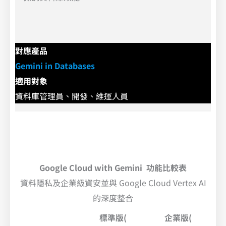
對應產品
Gemini in Databases
適用對象
資料庫管理員、開發、維運人員
Google Cloud with Gemini 功能比較表
資料隱私及企業級資安並與 Google Cloud Vertex AI
的深度整合
標準版(
企業版(