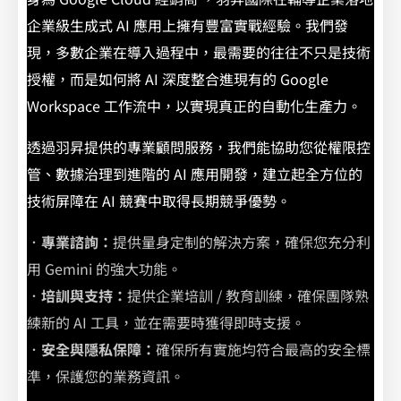
企業級生成式 AI 應用上擁有豐富實戰經驗。我們發
現，多數企業在導入過程中，最需要的往往不只是技術
授權，而是如何將 AI 深度整合進現有的 Google
Workspace 工作流中，以實現真正的自動化生產力。
透過羽昇提供的專業顧問服務，我們能協助您從權限控
管、數據治理到進階的 AI 應用開發，建立起全方位的
技術屏障在 AI 競賽中取得長期競爭優勢。
．
專業諮詢：
提供量身定制的解決方案，確保您充分利
用 Gemini 的強大功能。
．
培訓與支持：
提供企業培訓 / 教育訓練，確保團隊熟
練新的 AI 工具，並在需要時獲得即時支援。
．
安全與隱私保障：
確保所有實施均符合最高的安全標
準，保護您的業務資訊。