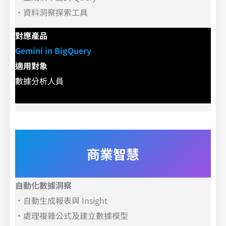
．
資料洞察探索工具
對應產品
Gemini in BigQuery
適用對象
數據分析人員
商業智慧
自動化數據洞察
．
自動生成報表與 Insight
．
處理複雜公式及建立數據模型