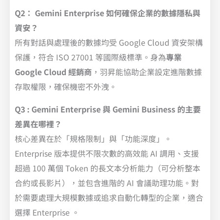
Q2： Gemini Enterprise 如何確保企業的數據隱私與
資安？
所有對話與處理後的數據均受 Google Cloud 資安架構
保護，符合 ISO 27001 等國際級標準。身為
專業
Google Cloud 經銷商
，羽昇能協助企業設定進階數據
存取權限，確保機密不外洩。
Q3 : Gemini Enterprise 與 Gemini Business 的主要
差異在哪裡？
核心差異在於「規格限制」與「功能深度」。
Enterprise 版本提供不限次數的高效能 AI 調用、支援
超過 100 萬個 Token 的長文本分析能力（可分析整本
合約或長影片），並包含進階的 AI 會議助理功能。對
於需要處理大規模數據或追求自動化轉型的企業，適合
選擇 Enterprise 。