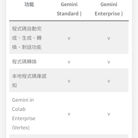
功能
Gemini
Gemini
Standard )
Enterprise )
程式碼自動完
成、生成、轉
v
v
換、對話功能
程式碼轉換
v
v
本地程式碼庫感
v
v
知
Gemini in
Colab
v
v
Enterprise
(Vertex)