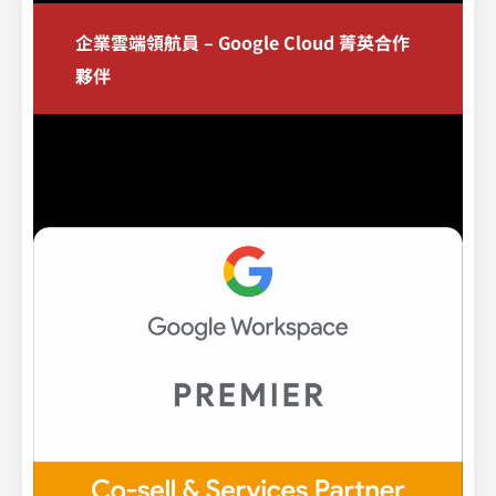
企業雲端領航員 – Google Cloud 菁英合作
夥伴