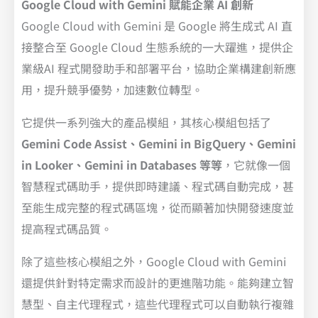
Google Cloud with Gemini 賦能企業 AI 創新
Google Cloud with Gemini 是 Google 將生成式 AI 直
接整合至 Google Cloud 生態系統的一大躍進，提供企
業級AI 程式開發助手和部署平台，協助企業構建創新應
用，提升競爭優勢，加速數位轉型。
它提供一系列強大的產品模組，其核心模組包括了
Gemini Code Assist、Gemini in BigQuery、Gemini
in Looker、Gemini in Databases 等等
，它就像一個
智慧程式碼助手，提供即時建議、程式碼自動完成，甚
至能生成完整的程式碼區塊，從而顯著加快開發速度並
提高程式碼品質。
除了這些核心模組之外，Google Cloud with Gemini
還提供針對特定需求而設計的更進階功能。能夠建立智
慧型、自主代理程式，這些代理程式可以自動執行複雜