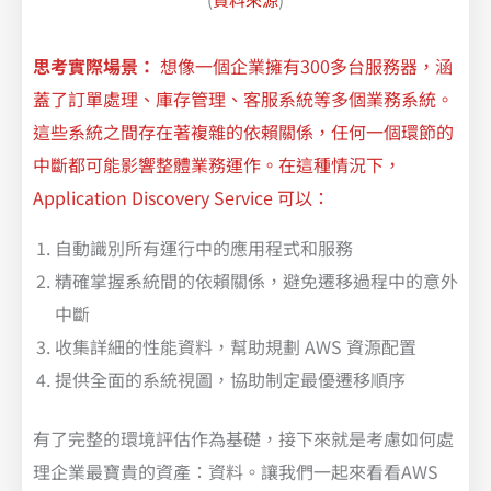
思考實際場景：
想像一個企業擁有300多台服務器，涵
蓋了訂單處理、庫存管理、客服系統等多個業務系統。
這些系統之間存在著複雜的依賴關係，任何一個環節的
中斷都可能影響整體業務運作。在這種情況下，
Application Discovery Service 可以：
自動識別所有運行中的應用程式和服務
精確掌握系統間的依賴關係，避免遷移過程中的意外
中斷
收集詳細的性能資料，幫助規劃 AWS 資源配置
提供全面的系統視圖，協助制定最優遷移順序
有了完整的環境評估作為基礎，接下來就是考慮如何處
理企業最寶貴的資產：資料。讓我們一起來看看AWS