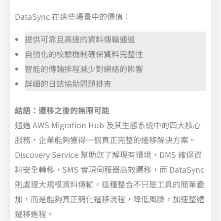
DataSync 在這些場景中的價值：
提供可靠且高速的資料傳輸通道
自動化的校驗機制確保資料完整性
智能的傳輸排程減少對網絡的影響
詳細的日誌協助問題排查
結語：遷移之後的無限可能
通過 AWS Migration Hub 及其生態系統中的四大核心
服務，企業能夠獲得一個真正完整的遷移解決方案。
Discovery Service 幫助您了解現有環境，DMS 確保資
料安全轉移，SMS 實現伺服器高效遷移，而 DataSync
則處理大規模資料傳輸。這種整合不只是工具的簡單疊
加，而是能夠真正簡化遷移流程，降低風險，加速整體
遷移進程。