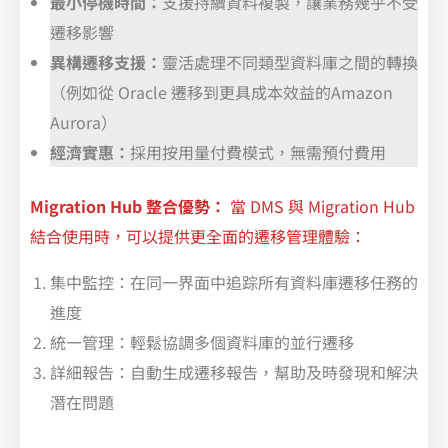
最小停機時間：
支援持續資料複製，讓業務幾乎不受
遷移影響
異構遷移支援：
靈活處理不同類型資料庫之間的轉換
（例如從 Oracle 遷移到更具成本效益的Amazon
Aurora）
經濟實惠：
採用按用量付費模式，無需預付費用
Migration Hub 整合優勢：
當 DMS 與 Migration Hub
結合使用時，可以提供更全面的遷移管理體驗：
集中監控：在同一界面中追踪所有資料庫遷移任務的
進度
統一管理：輕鬆協調多個資料庫的並行遷移
詳細報告：自動生成遷移報告，幫助及時發現和解決
潛在問題