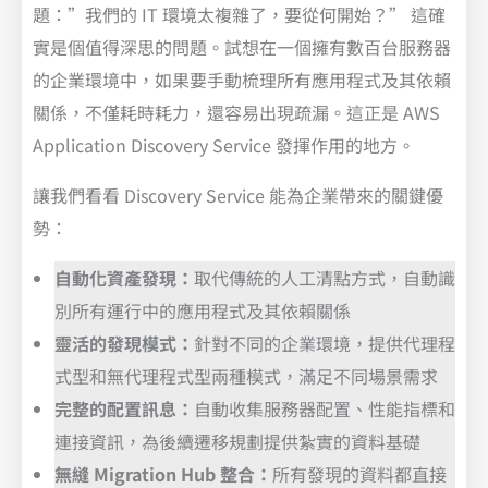
題：”我們的 IT 環境太複雜了，要從何開始？” 這確
實是個值得深思的問題。試想在一個擁有數百台服務器
的企業環境中，如果要手動梳理所有應用程式及其依賴
關係，不僅耗時耗力，還容易出現疏漏。這正是 AWS
Application Discovery Service 發揮作用的地方。
讓我們看看 Discovery Service 能為企業帶來的關鍵優
勢：
自動化資產發現：
取代傳統的人工清點方式，自動識
別所有運行中的應用程式及其依賴關係
靈活的發現模式：
針對不同的企業環境，提供代理程
式型和無代理程式型兩種模式，滿足不同場景需求
完整的配置訊息：
自動收集服務器配置、性能指標和
連接資訊，為後續遷移規劃提供紮實的資料基礎
無縫 Migration Hub 整合：
所有發現的資料都直接