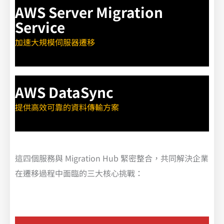
AWS Server Migration
Service
加速大規模伺服器遷移
AWS DataSync
提供高效可靠的資料傳輸方案
這四個服務與 Migration Hub 緊密整合，共同解決企業
在遷移過程中面臨的三大核心挑戰：