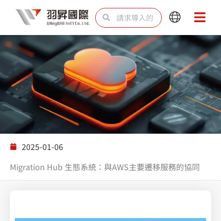
跳
Search
Search
Main
Main
至
Menu
Menu
内
容
解决方案
2025-01-06
Migration Hub 生態系統：與AWS主要遷移服務的協同