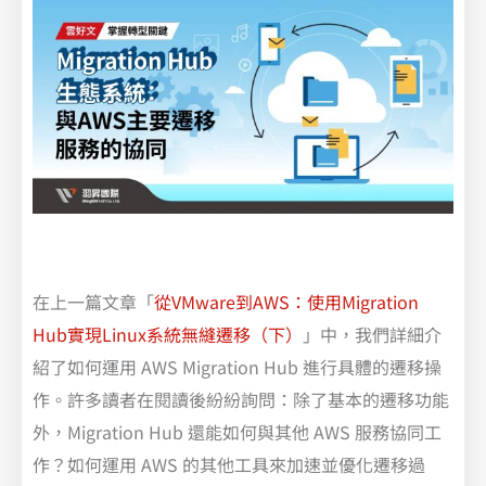
在上一篇文章「
從VMware到AWS：使用Migration
Hub實現Linux系統無縫遷移（下）
」中，我們詳細介
紹了如何運用 AWS Migration Hub 進行具體的遷移操
作。許多讀者在閱讀後紛紛詢問：除了基本的遷移功能
外，Migration Hub 還能如何與其他 AWS 服務協同工
作？如何運用 AWS 的其他工具來加速並優化遷移過