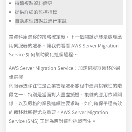
持續複製資料變更
提供詳細的監控指標
自動處理錯誤並進行重試
當資料庫遷移的策略確定後，下一個關鍵步驟是處理應
用伺服器的遷移。讓我們看看 AWS Server Migration
Service 如何幫助簡化這個過程…
AWS Server Migration Service：加速伺服器遷移的最
佳選擇
伺服器遷移往往是企業雲端遷移旅程中最具挑戰性的階
段之一。特別是當面對大量虛擬機、複雜的應用依賴關
係，以及嚴格的業務連續性要求時，如何確保平穩高效
的遷移就顯得尤為重要。AWS Server Migration
Service (SMS) 正是為應對這些挑戰而生。