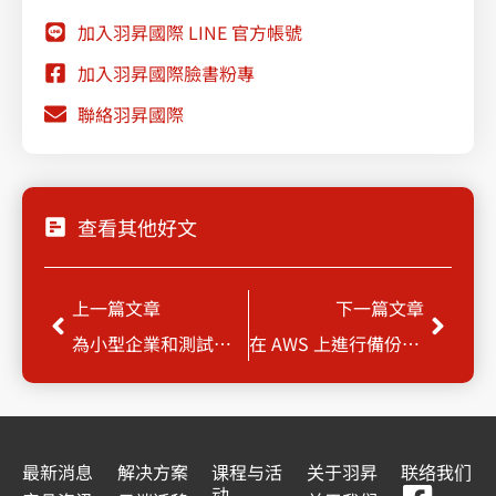
加入羽昇國際 LINE 官方帳號
加入羽昇國際臉書粉專
聯絡羽昇國際
查看其他好文
Prev
Next
上一篇文章
下一篇文章
為小型企業和測試環境量身打造的備份解決方案
在 AWS 上進行備份與還原：使用 Veeam 實現地到雲的解決方案
最新消息
解决方案
课程与活
关于羽昇
联络我们
动