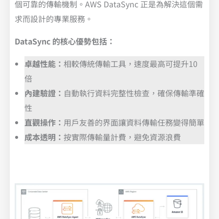
個可靠的傳輸機制。AWS DataSync 正是為解決這個需
求而設計的專業服務。
DataSync 的核心優勢包括：
卓越性能：
相較傳統傳輸工具，速度最高可提升10
倍
內建驗證：
自動執行資料完整性檢查，確保傳輸準確
性
直觀操作：
用戶友善的界面讓資料傳輸任務變得簡單
成本透明：
按實際傳輸量計費，避免資源浪費