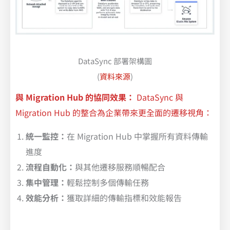
DataSync 部署架構圖
(
資料來源
)
與 Migration Hub 的協同效果：
DataSync 與
Migration Hub 的整合為企業帶來更全面的遷移視角：
統一監控：
在 Migration Hub 中掌握所有資料傳輸
進度
流程自動化：
與其他遷移服務順暢配合
集中管理：
輕鬆控制多個傳輸任務
效能分析：
獲取詳細的傳輸指標和效能報告