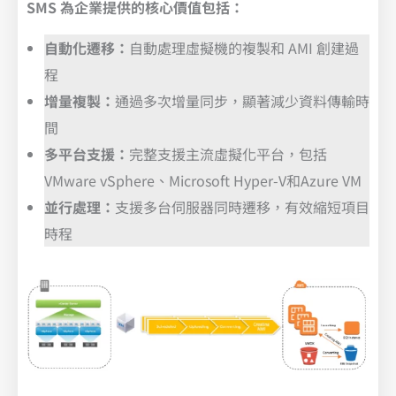
SMS 為企業提供的核心價值包括：
自動化遷移：
自動處理虛擬機的複製和 AMI 創建過
程
增量複製：
通過多次增量同步，顯著減少資料傳輸時
間
多平台支援：
完整支援主流虛擬化平台，包括
VMware vSphere、Microsoft Hyper-V和Azure VM
並行處理：
支援多台伺服器同時遷移，有效縮短項目
時程