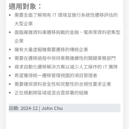
適用對象：
需要全面了解現有 IT 環境並進行系統性遷移評估的
大型企業
面臨複雜資料庫遷移挑戰的金融、電商等資料密集型
企業
擁有大量虛擬機需要遷移的傳統企業
需要在遷移過程中保持業務連續性的關鍵業務部門
尋求自動化遷移解決方案以減少人工操作的 IT 團隊
希望獲得統一遷移管理視圖的項目管理者
需要確保資料安全性和完整性的合規性要求企業
正在規劃跨區域或混合雲部署的組織
日期: 2024-12 | John Chu