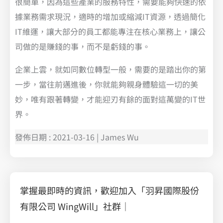
很簡單，因為這些產業的服務特性，需要能夠快速的依
據業務需求現況，適時的增加或縮減IT資源，透過簡化
IT維運，讓大部分的員工都能專注在核心業務上，讓公
司做的是賺錢的事，而不是虧錢的事。
企業上雲，就如同數位轉型一般，需要的是踏出你的第
一步，當往前邁進後，你就能夠親身體驗這一切的美
妙，唯有跟著轉變，才能迎刃有餘的面對這萬變的IT世
界。
發佈日期 : 2021-03-16 | James Wu
掌握最即時的資訊，歡迎加入「羽昇國際股份
有限公司 WingWill」社群｜