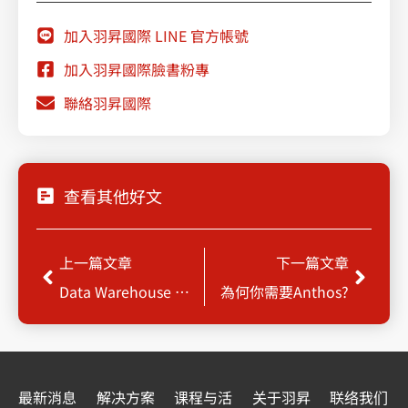
加入羽昇國際 LINE 官方帳號
加入羽昇國際臉書粉專
聯絡羽昇國際
查看其他好文
Prev
Next
上一篇文章
下一篇文章
Data Warehouse 上雲趨勢
為何你需要Anthos?
最新消息
解决方案
课程与活
关于羽昇
联络我们