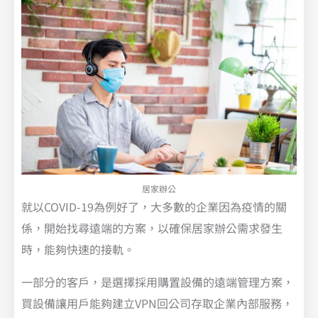
居家辦公
就以COVID-19為例好了，大多數的企業因為疫情的關
係，開始找尋遠端的方案，以確保居家辦公需求發生
時，能夠快速的接軌。
一部分的客戶，是選擇採用購置設備的遠端管理方案，
買設備讓用戶能夠建立VPN回公司存取企業內部服務，