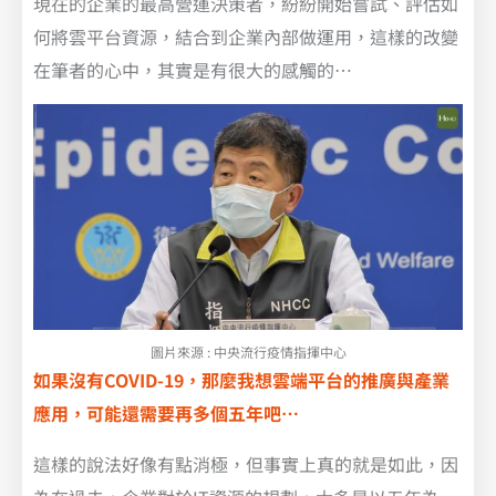
現在的企業的最高營運決策者，紛紛開始嘗試、評估如
何將雲平台資源，結合到企業內部做運用，這樣的改變
在筆者的心中，其實是有很大的感觸的…
圖片來源 : 中央流行疫情指揮中心
如果沒有COVID-19，那麼我想雲端平台的推廣與產業
應用，可能還需要再多個五年吧…
這樣的說法好像有點消極，但事實上真的就是如此，因