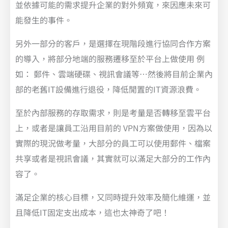
並依據可能的需求提升企業的對外頻寬，來因應未來可
能發生的事件。
另外一部分的客戶，是選擇在現階段進行協同合作方案
的導入，將部分地端的服務遷移至於平台上做使用 例
如： 郵件、雲端硬碟、視訊會議等…然後將目前企業內
部的老舊IT設備進行退役，降低閒置的IT資源浪費。
至於內部服務的存取需求，則是考量是否轉移至雲平台
上，或者是讓員工沿用目前的 VPN方案做使用，因為以
實際的現況做考量，大部分的員工可以使用郵件、檔案
共享或者是視訊會議，其實就可以滿足大部分的工作內
容了。
滿足企業的核心目標，又同時提升效率及簡化維運，並
且降低IT固定支出成本，這也太神奇了吧！