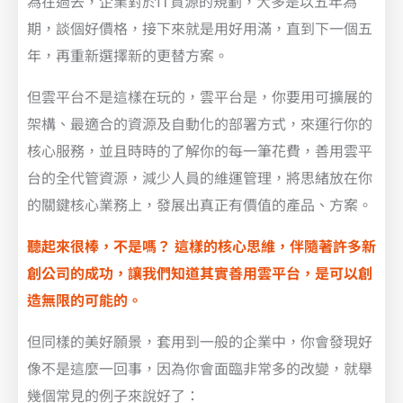
為在過去，企業對於IT資源的規劃，大多是以五年為
期，談個好價格，接下來就是用好用滿，直到下一個五
年，再重新選擇新的更替方案。
但雲平台不是這樣在玩的，雲平台是，你要用可擴展的
架構、最適合的資源及自動化的部署方式，來運行你的
核心服務，並且時時的了解你的每一筆花費，善用雲平
台的全代管資源，減少人員的維運管理，將思緒放在你
的關鍵核心業務上，發展出真正有價值的產品、方案。
聽起來很棒，不是嗎？ 這樣的核心思維，伴隨著許多新
創公司的成功，讓我們知道其實善用雲平台，是可以創
造無限的可能的。
但同樣的美好願景，套用到一般的企業中，你會發現好
像不是這麼一回事，因為你會面臨非常多的改變，就舉
幾個常見的例子來說好了：