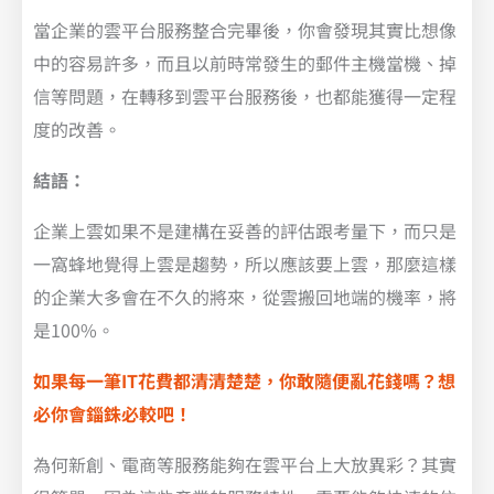
當企業的雲平台服務整合完畢後，你會發現其實比想像
中的容易許多，而且以前時常發生的郵件主機當機、掉
信等問題，在轉移到雲平台服務後，也都能獲得一定程
度的改善。
結語：
企業上雲如果不是建構在妥善的評估跟考量下，而只是
一窩蜂地覺得上雲是趨勢，所以應該要上雲，那麼這樣
的企業大多會在不久的將來，從雲搬回地端的機率，將
是100%。
如果每一筆IT花費都清清楚楚，你敢隨便亂花錢嗎？想
必你會錙銖必較吧！
為何新創、電商等服務能夠在雲平台上大放異彩？其實