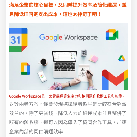
滿足企業的核心目標，又同時提升效率及簡化維運，並
且降低IT固定支出成本，這也太神奇了吧！
Google Workspace是一套雲端運算生產力和協同運作軟體工具和軟體。
對等兩者方案，你會發現選擇後者似乎是比較符合經濟
效益的，除了更省錢、降低人力的維運成本並且整併了
既有的舊系統，還可以因為導入了協同合作工具，加速
企業內部的同仁溝通效率。