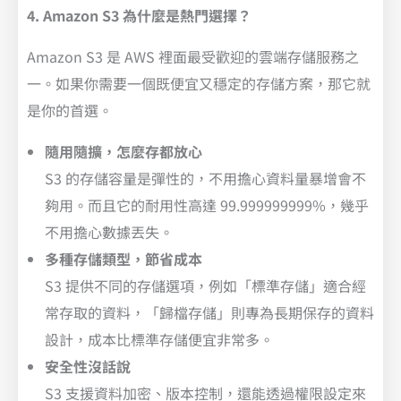
4. Amazon S3 為什麼是熱門選擇？
Amazon S3 是 AWS 裡面最受歡迎的雲端存儲服務之
一。如果你需要一個既便宜又穩定的存儲方案，那它就
是你的首選。
隨用隨擴，怎麼存都放心
S3 的存儲容量是彈性的，不用擔心資料量暴增會不
夠用。而且它的耐用性高達 99.999999999%，幾乎
不用擔心數據丟失。
多種存儲類型，節省成本
S3 提供不同的存儲選項，例如「標準存儲」適合經
常存取的資料，「歸檔存儲」則專為長期保存的資料
設計，成本比標準存儲便宜非常多。
安全性沒話說
S3 支援資料加密、版本控制，還能透過權限設定來