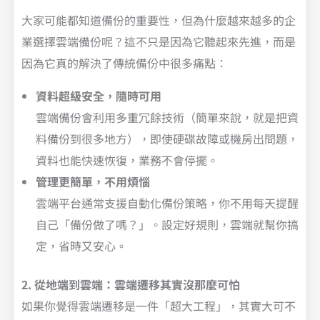
大家可能都知道備份的重要性，但為什麼越來越多的企
業選擇雲端備份呢？這不只是因為它聽起來先進，而是
因為它真的解決了傳統備份中很多痛點：
資料超級安全，隨時可用
雲端備份會利用多重冗餘技術（簡單來說，就是把資
料備份到很多地方），即使硬碟故障或機房出問題，
資料也能快速恢復，業務不會停擺。
管理更簡單，不用煩惱
雲端平台通常支援自動化備份策略，你不用每天提醒
自己「備份做了嗎？」。設定好規則，雲端就幫你搞
定，省時又安心。
2. 從地端到雲端：雲端遷移其實沒那麼可怕
如果你覺得雲端遷移是一件「超大工程」，其實大可不