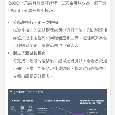
必擔心。只要有規劃好步驟，它完全可以成為一個平滑
的過程。分享一些小技巧：
分階段進行，別一次搬完
先從非核心的業務模塊或備份資料開始，測試穩定後
再逐步把應用程式和伺服器遷移上去。這樣就算某個
步驟遇到問題，影響範圍也不會太大。
別忘了測試和優化
每完成一階段的遷移後，記得進行測試，看看系統是
否運行正常。如果發現性能問題，趁這時候做調整比
後續出問題要好得多。