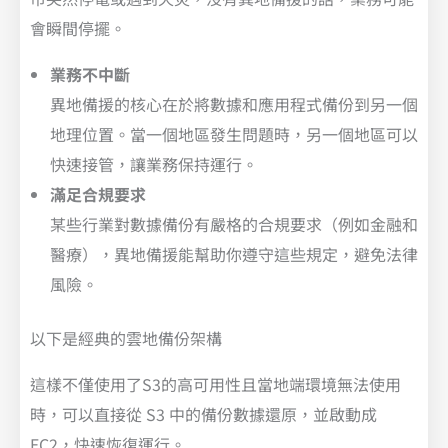
會瞬間停擺。
業務不中斷
異地備援的核心在於將數據和應用程式備份到另一個
地理位置。當一個地區發生問題時，另一個地區可以
快速接管，讓業務保持運行。
滿足合規要求
某些行業對數據備份有嚴格的合規要求（例如金融和
醫療），異地備援能幫助你遵守這些規定，避免法律
風險。
以下是經典的雲地備份架構
這樣不僅使用了S3的高可用性且當地端環境無法使用
時，可以直接從 S3 中的備份數據還原，並啟動成
EC2，快速恢復運行。