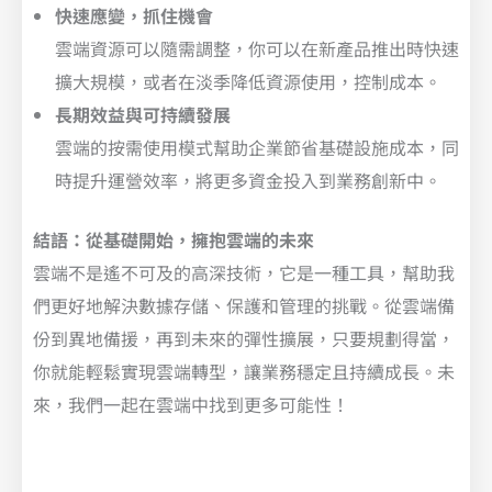
快速應變，抓住機會
雲端資源可以隨需調整，你可以在新產品推出時快速
擴大規模，或者在淡季降低資源使用，控制成本。
長期效益與可持續發展
雲端的按需使用模式幫助企業節省基礎設施成本，同
時提升運營效率，將更多資金投入到業務創新中。
結語：從基礎開始，擁抱雲端的未來
雲端不是遙不可及的高深技術，它是一種工具，幫助我
們更好地解決數據存儲、保護和管理的挑戰。從雲端備
份到異地備援，再到未來的彈性擴展，只要規劃得當，
你就能輕鬆實現雲端轉型，讓業務穩定且持續成長。未
來，我們一起在雲端中找到更多可能性！