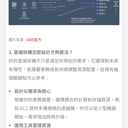
圖片來源 :
AWS官方
3. 雲端架構怎麼設計才夠靈活？
好的雲端架構不只是滿足你現在的需求，它還得對未來
有彈性，能隨著業務成長快速調整資源配置。這裡有幾
個關鍵點可以參考：
設計以需求為核心
根據你的業務需要，選擇適合的計算和存儲資源，例
如 EC2 提供多種規格的虛擬機，你可以從小型機器
開始，需求增加時再升級。
運用工具管理資源