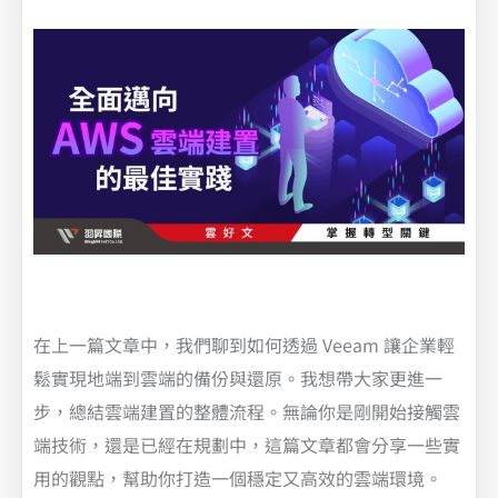
在上一篇文章中，我們聊到如何透過 Veeam 讓企業輕
鬆實現地端到雲端的備份與還原。我想帶大家更進一
步，總結雲端建置的整體流程。無論你是剛開始接觸雲
端技術，還是已經在規劃中，這篇文章都會分享一些實
用的觀點，幫助你打造一個穩定又高效的雲端環境。