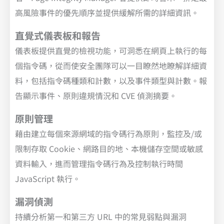
高風險事件的優先順序並提供緩解所需的詳細資訊。
直覺式儀表板和報告
儀表板提供直覺的檢視功能，可洞悉在網頁上執行的每
個指令碼，從而使安全團隊可以一目瞭然地瞭解詳細資
料，包括指令碼種類和計數，以及事件類型與計數。報
告顯示事件、原則違規情況和 CVE 偵測摘要。
原則管理
藉由建立每個來源網域的指令碼行為原則，監控及/或
限制存取 Cookie、網路目的地、本機儲存空間或敏感
資料輸入，進而管理指令碼行為及控制執行時間
JavaScript 執行。
漏洞偵測
持續分析第一和第三方 URL 中的常見弱點與漏洞