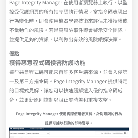
Page Integrity Manager 在使用者瀏覽器上執行，以監
控受保護網頁的所有指令碼執行情況。當指令碼表現出
行為變化時，即會使用機器學習技術來評估未獲授權或
不當動作的風險。若是高風險事件即會警示安全團隊，
並提供足夠的資訊，以利做出有效的風險緩解決策。
優點
獲得惡意程式碼侵害防護功能
這些惡意程式碼可能來自許多客戶端來源，並會入侵第
一及第三方指令碼。Page Integrity Manager 提供特定
的目標式見解，讓您可以快速緩解遭入侵的指令碼威
脅，並更新原則控制以阻止零時差和重複攻擊。
Page Integrity Manager 使用實際使用者資料，針對可疑的行為
提供可據以行動的即時警示。