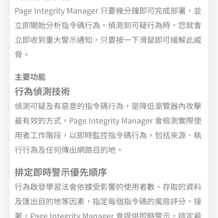
Page Integrity Manager 只要幾分鐘即可完成部署，並
立即開始分析指令碼行為。偵測到可疑行為時，您就會
立即收到重大警示通知，只要按一下滑鼠即可緩解此威
脅。
主要功能
行為偵測技術
偵測可疑及有惡意的指令碼行為，是降低瀏覽器內攻擊
最有效的方式。Page Integrity Manager 會檢測實際使
用者工作階段，以即時監控指令碼行為，包括來源、執
行行為及任何傳出網路目的地。
排定即時警示優先順序
行為啟發學習法會依據受影響的使用者數、存取的資料
及匯出目的地等因素，指定每個指令碼的風險評分。接
著，Page Integrity Manager 會提供即時警示，排定最