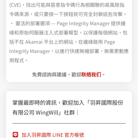
(CVE)，找出可能與惡意指令碼行為相關聯的高風險指
令碼來源，或只要按一下按鈕就可完全封鎖這些攻擊。
• 靈活的部署選項 — Page Integrity Manager 提供邊
緣和原始伺服器注入式部署模型，以保護每個網站，包
括不在 Akamai 平台上的網站。在邊緣啟用 Page
Integrity Manager，以進行快速無縫部署，無需更動應
用程式。
免費諮詢與建議，歡迎
联络我们
。
掌握最即時的資訊，歡迎加入「羽昇國際股份
有限公司 WingWill」社群｜
加入羽昇國際 LINE 官方帳號