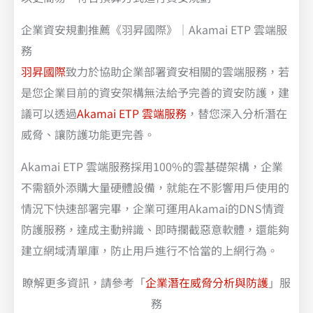
企業資安規劃推薦《羽昇國際》｜Akamai ETP 雲端服
務
羽昇國際
致力於協助企業部署資安相關的雲端服務，若
是您企業目前的資安架構無法給予完善的資安防護，建
議可以透過
Akamai ETP 雲端服務
，替您深入分析潛在
威脅、讓防護功能更完善。
Akamai ETP 雲端服務採用100%的雲基礎架構，企業
不需額外添購大量硬體設備，就能在不影響用戶使用的
情況下快速部署完畢，企業可運用Akamai的DNS情資
防護服務，達成主動辨識、即時攔截惡意軟體，還能夠
建立網域清單庫，防止用戶進行不恰當的上網行為。
瞭解更多資訊，請參考「
企業潛在威脅分析與防護
」服
務