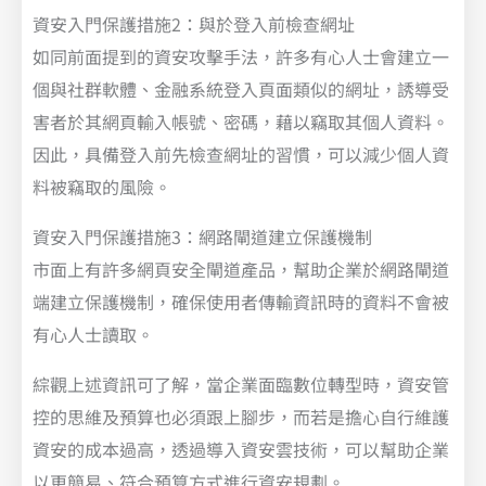
資安入門保護措施2：與於登入前檢查網址
如同前面提到的資安攻擊手法，許多有心人士會建立一
個與社群軟體、金融系統登入頁面類似的網址，誘導受
害者於其網頁輸入帳號、密碼，藉以竊取其個人資料。
因此，具備登入前先檢查網址的習慣，可以減少個人資
料被竊取的風險。
資安入門保護措施3：網路閘道建立保護機制
市面上有許多網頁安全閘道產品，幫助企業於網路閘道
端建立保護機制，確保使用者傳輸資訊時的資料不會被
有心人士讀取。
綜觀上述資訊可了解，當企業面臨數位轉型時，資安管
控的思維及預算也必須跟上腳步，而若是擔心自行維護
資安的成本過高，透過導入資安雲技術，可以幫助企業
以更簡易、符合預算方式進行資安規劃。