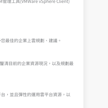
Ware vSphere Client)
予您最佳的企業上雲規劃、建議。
您釐清目前的企業資源現況，以及規劃最
平台，並且彈性的運用雲平台資源，以