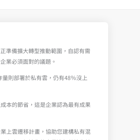
企業正準備擴大轉型推動範圍，自認有需
是企業必須面對的議題。
工作量則部署於私有雲，仍有48％沒上
產成本的節省，這是企業認為最有成果
企業上雲遷移計畫，協助您建構私有混