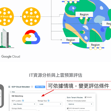
IT資源分析與上雲預算評估