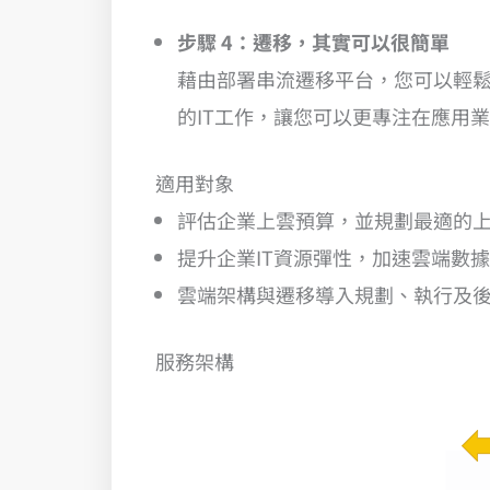
步驟 4：遷移，其實可以很簡單
藉由部署串流遷移平台，您可以輕
的IT工作，讓您可以更專注在應用
適用對象
評估企業上雲預算，並規劃最適的
提升企業IT資源彈性，加速雲端數
雲端架構與遷移導入規劃、執行及
服務架構