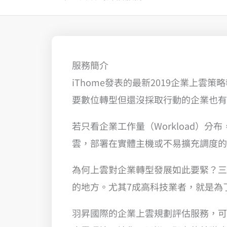
服務簡介
iThome發表的最新2019企業上
要數位轉型但還沒採取行動的企業也有
若只看企業工作量（Workload）分
雲，部署在實體主機或不易擴充調度的
為何上雲對企業轉型發展如此要緊？三
的地方。尤其7成高科技業者，就是為
羽昇國際的企業上雲規劃評估服務，可