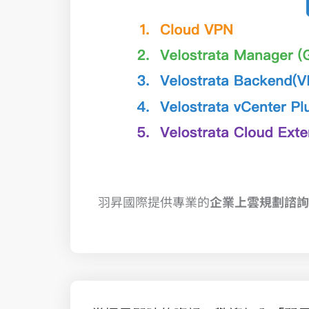
羽昇國際提供專業的
企業上雲規劃諮詢