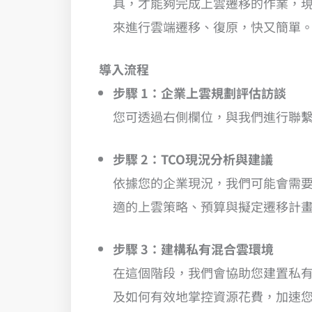
具，才能夠完成上雲遷移的作業，現在，透
來進行雲端遷移、復原，快又簡單
導入流程
步驟 1：企業上雲規劃評估訪談
您可透過右側欄位，與我們進行聯
步驟 2：TCO現況分析與建議
依據您的企業現況，我們可能會需要
適的上雲策略、預算與擬定遷移計
步驟 3：建構私有混合雲環境
在這個階段，我們會協助您建置私
及如何有效地掌控資源花費，加速