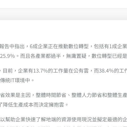
雲策略報告中指出，6成企業正在推動數位轉型，包括有1成
25.9％。而且各產業都過半，無庸置疑，數位轉型已經
布，目前，企業有13.7%的工作量在公有雲，而38.4％的
傳統IT環境中。
省效果是主因，整體時間節省、整體人力節省和整體生
了降低生產成本而決定擁抱雲。
以幫助企業快速了解地端的資源使用現況並擬定最適的