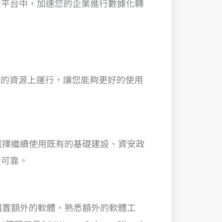
雲平台中，加速您的企業進行數據化轉
端的資源上運行，讓您能夠更好的使用
選擇繼續使用既有的基礎建設、資安政
全可靠。
購置額外的軟體、熟悉額外的軟體工