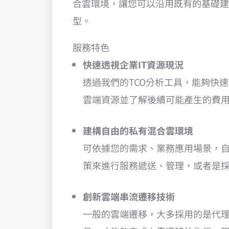
合雲環境，讓您可以沿用既有的基礎建
型。
服務特色
快速透視企業IT資源現況
透過我們的TCO分析工具，能夠快
雲端資源並了解後續可能產生的費
建構自由的私有混合雲環境
可依據您的需求、業務應用場景，
策來進行服務遞送、管理，或者是採
創新雲端串流遷移技術
一般的雲端遷移，大多採用的是代