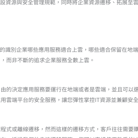
設資源與安全管理規範，同時將企業資源遷移、拓展至
速的識別企業哪些應用服務適合上雲，哪些適合保留在地
用，而非不斷的追求企業服務全數上雲。
自由的決定應用服務要運行在地端或者是雲端，並且可以
用雲端平台的安全服務，讓您彈性掌控IT資源並兼顧安
理程式或離線遷移，然而這樣的遷移方式，客戶往往需要