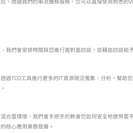
過我們的串流遷移服務，您可以直接使用熟悉的VM管理工具(VM
。
繫，我們會安排時間與您進行面對面訪談，並藉由訪談給
透過TCO工具進行更多的IT資源現況蒐集、分析，幫助
畫。
有混合雲環境，我們會手把手的教會您如何安全地使用雲
您的核心應用業務發展。