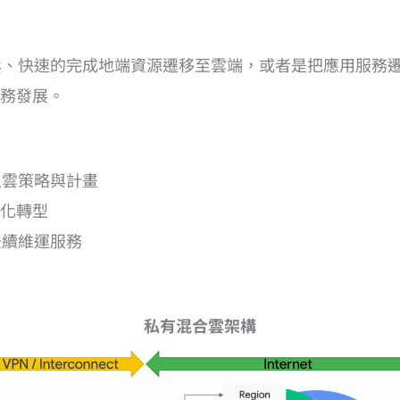
鬆、快速的完成地端資源遷移至雲端，或者是把應用服務
業務發展。
上雲策略與計畫
據化轉型
後續維運服務
私有混合雲架構