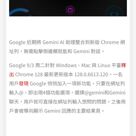
Google 近期將 Gemini AI 助理整合到新版 Chrome 網
址列，無需點擊側邊欄就能和 Gemini 對話。
Google 9/3 周二針對 Windows、Mac 與 Linux 平臺
釋
出
Chrome 128 最新更新版本 128.0.6613.120。一名
用戶
發現
Google 悄悄加入一項新功能，只要在網址列
輸入@，即出現4個功能選項，選擇@gemini和Gemini
聊天，用戶就可直接在網址列輸入想問的問題。之後用
戶會被導向顯示 Gemini 回應的主要結果頁。