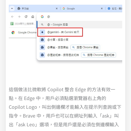
這個做法比微軟將 Copilot 整合 Edge 的方法有效一
點。在 Edge 中，用戶必須點選瀏覽器右上角的
Copilot Logo，叫出側邊欄才能輸入在提示列查詢或下
指令。Brave 中，用戶也可以在網址列輸入「ask」叫
出「ask Leo」選項，但是用戶還是必須在側邊欄輸入