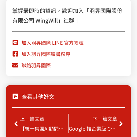
掌握最即時的資訊，歡迎加入「羽昇國際股份
有限公司 WingWill」社群｜
加入羽昇國際 LINE 官方帳號
加入羽昇國際臉書粉專
聯絡羽昇國際
查看其他好文
Prev
Next
上一篇文章
下一篇文章
【統一集團AI顧問現身說法】零售業應用生成式AI五大階段
Google 推企業級 Gemini Code Assist，可根據組織程式碼儲存庫生成建議