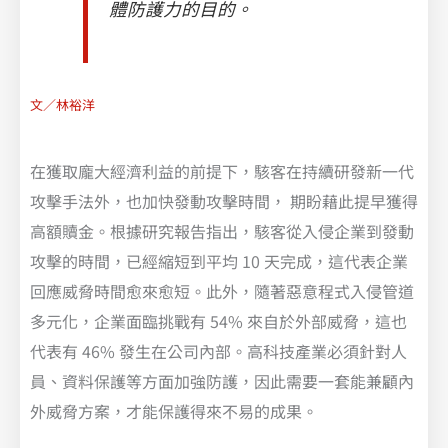
體防護力的目的。
文／林裕洋
在獲取龐大經濟利益的前提下，駭客在持續研發新一代
攻擊手法外，也加快發動攻擊時間， 期盼藉此提早獲得
高額贖金。根據研究報告指出，駭客從入侵企業到發動
攻擊的時間，已經縮短到平均 10 天完成，這代表企業
回應威脅時間愈來愈短。此外，隨著惡意程式入侵管道
多元化，企業面臨挑戰有 54% 來自於外部威脅，這也
代表有 46% 發生在公司內部。高科技產業必須針對人
員、資料保護等方面加強防護，因此需要一套能兼顧內
外威脅方案，才能保護得來不易的成果。