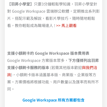
【羽昇小學堂】
只要3分鐘輕鬆學知識，羽昇小學堂針
對 Google Workspace 雲端辦公軟體，定期推出系列影
片，搭配示範及解說，看影片學技巧，隨時隨地輕鬆
看，教你輕鬆成為職場達人 !
>> 馬上觀看
支援小額刷卡的 Google Workspace 版本費用表
Google Workspace 方案版本眾多，
下方僅條列出羽昇
支援小額刷卡服務的版本
(若需其他版本歡迎
與我們洽
詢
)，小額刷卡版本涵蓋基本版、商業版、企業版等方
案。方案價格將根據功能、用戶數量以及匯率而有所不
同。
Google Workspace 所有方案都包含