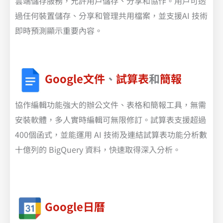
雲端儲存服務，允許用戶儲存、分享和協作。用戶可透
過任何裝置儲存、分享和管理共用檔案，並支援AI 技術
即時預測顯示重要內容。
Google文件
、
試算表
和
簡報
協作編輯功能強大的辦公文件、表格和簡報工具，無需
安裝軟體，多人實時編輯可無限修訂。試算表支援超過
400個函式，並能運用 AI 技術及連結試算表功能分析數
十億列的 BigQuery 資料，快速取得深入分析。
Google日曆