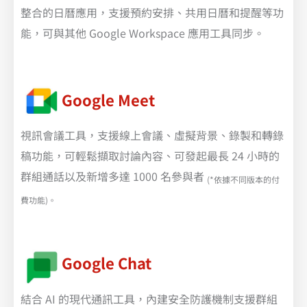
整合的日曆應用，支援預約安排、共用日曆和提醒等功
能，可與其他 Google Workspace 應用工具同步。
Google Meet
視訊會議工具，支援線上會議、虛擬背景、錄製和轉錄
稿功能，可輕鬆擷取討論內容、可發起最長 24 小時的
群組通話以及新增多達 1000 名參與者
(*依據不同版本的付
費功能)。
Google Chat
結合 AI 的現代通訊工具，內建安全防護機制支援群組