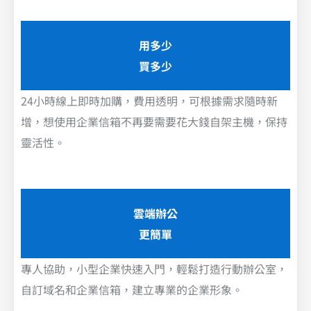
用多少
買多少
24小時線上即時加購，費用透明，可根據需求隨時新
增，想使用企業信箱不再要需要花大錢自架主機，保持
靈活性。
雲端辦公
更簡單
專人協助，小型企業快速入門，輕鬆打造行動辦公室，
自訂域名和企業信箱，建立專業的企業形象。