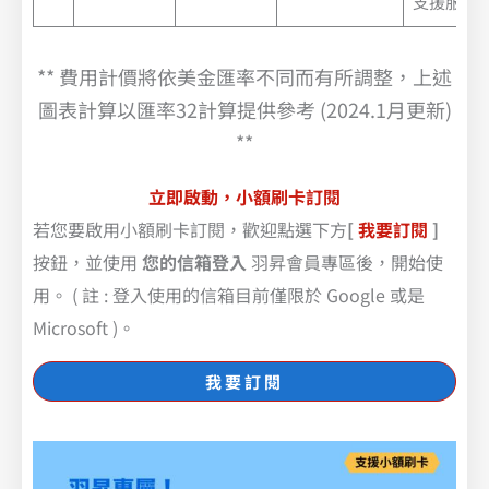
支援服務)
上表 Google Workspace 各版本內容詳見 >>
** 費用計價將依美金匯率不同而有所調整，上述
圖表計算以匯率32計算提供參考 (2024.1月更新)
**
立即啟動，小額刷卡訂閱
若您要啟用小額刷卡訂閱，歡迎點選下方
[
我要訂閱
]
按鈕，並使用
您的信箱登入
羽昇會員專區後，開始使
用。 ( 註 : 登入使用的信箱目前僅限於 Google 或是
Microsoft )。
我要訂閱