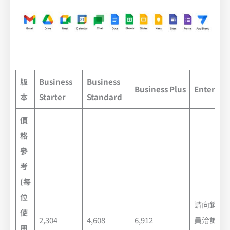
版
Business
Business
Business Plus
Enterpri
本
Starter
Standard
價
格
參
考
(每
位
請向銷售
使
2,304
4,608
6,912
員洽詢定
用