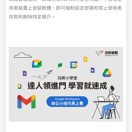
用者裝置上安裝軟體，即可強制設定密碼和禁止使用者
存取和刪除特定帳戶。