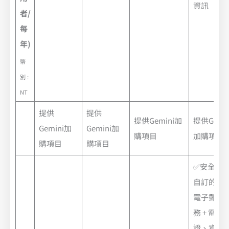
資訊
者/
每
年)
幣
別 :
NT
提供
提供
提供Gemini加
提供Gemin
Gemini加
Gemini加
購項目
加購項目
購項目
購項目
✅安全、
自訂的企
電子郵件
務 + 電子
證、資料