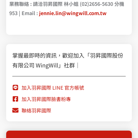
業務聯絡 : 請洽羽昇國際 林小姐 (02)2656-5630 分機
953 | Email :
jennie.lin@wingwill.com.tw
掌握最即時的資訊，歡迎加入「羽昇國際股份
有限公司 WingWill」社群｜
加入羽昇國際 LINE 官方帳號
加入羽昇國際臉書粉專
聯絡羽昇國際