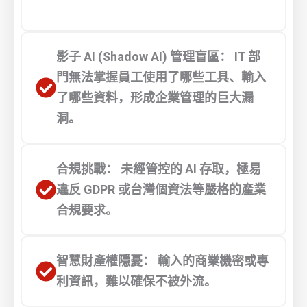
影子 AI (Shadow AI) 管理盲區： IT 部
門無法掌握員工使用了哪些工具、輸入
了哪些資料，形成企業管理的巨大漏
洞。
合規挑戰： 未經管控的 AI 存取，極易
違反 GDPR 或台灣個資法等嚴格的產業
合規要求。
智慧財產權隱憂： 輸入的商業機密或專
利資訊，難以確保不被外流。