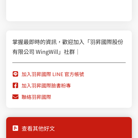
掌握最即時的資訊，歡迎加入「羽昇國際股份
有限公司 WingWill」社群｜
加入羽昇國際 LINE 官方帳號
加入羽昇國際臉書粉專
聯絡羽昇國際
查看其他好文