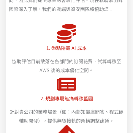
國際深入了解，我們的雲端與資安團隊將協助您：
1. 盤點隱藏 AI 成本
協助評估目前散落在各部門的訂閱花費，試算轉移至
AWS 後的成本優化空間。
2. 規劃專屬無痛轉移藍圖
針對貴公司的業務場景（如：內部知識庫問答、程式碼
輔助開發），提供無縫接軌的架構調整建議。