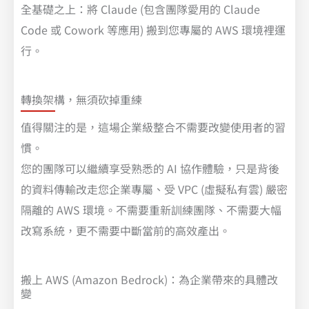
全基礎之上：將 Claude (包含團隊愛用的 Claude
Code 或 Cowork 等應用) 搬到您專屬的 AWS 環境裡運
行。
轉換架構，無須砍掉重練
值得關注的是，這場企業級整合不需要改變使用者的習
慣。
您的團隊可以繼續享受熟悉的 AI 協作體驗，只是背後
的資料傳輸改走您企業專屬、受 VPC (虛擬私有雲) 嚴密
隔離的 AWS 環境。不需要重新訓練團隊、不需要大幅
改寫系統，更不需要中斷當前的高效產出。
搬上 AWS (Amazon Bedrock)：為企業帶來的具體改
變