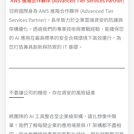
AWS 進階合作夥伴 (Advanced Tier Services Partner)
羽昇國際身為 AWS 進階合作夥伴 (Advanced Tier
Services Partner)，長年致力於企業雲端資安的防護與
架構優化。透過我們的專業技術與實戰經驗，能確保您
的 AI 應用在最高標準的安全合規環境下高效運行，為
您打造兼具創新與防禦的 IT 基礎。
不要讓公司的機密，存在資安的風險疑慮
將團隊的 AI 工具整合至企業級架構，遠比想像中簡
單！我們了解每間企業的應用場景與 IT 架構都不盡相
同，因此我們提供專業的客製化評估。現在就聯繫羽昇