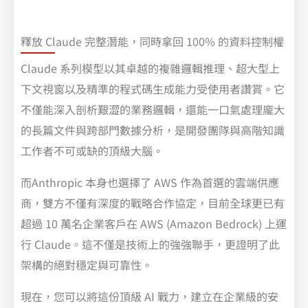
釋放 Claude 完整潛能，同時拿回 100% 的資料控制權
Claude 系列模型以其卓越的複雜邏輯推理、超大型上
下文視窗以及精準的程式碼生成能力受使用者讚賞。它
不僅能深入剖析艱澀的業務邏輯，還能一口氣處理龐大
的長篇文件與跨部門數據分析，是開發團隊與高階知識
工作者不可或缺的頂級大腦。
而Anthropic 本身也選擇了 AWS 作為首選的雲端供應
商，雙方不僅有深度的戰略合作協定，目前全球更已有
超過 10 萬名企業客戶在 AWS (Amazon Bedrock) 上運
行 Claude。這不僅是技術上的強強聯手，更證明了此
架構的絕對穩定與可靠性。
現在，您可以將這份頂級 AI 戰力，建立在企業級的安