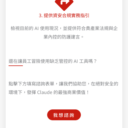
3. 提供資安合規實務指引
檢視目前的 AI 使用現況，並提供符合貴產業法規與企
業內控的防護建言。
還在讓員工冒險使用缺乏管控的 AI 工具嗎？
點擊下方填寫諮詢表單，讓我們協助您，在絕對安全的
環境下，發揮 Claude 的最強商業價值！
我想諮詢