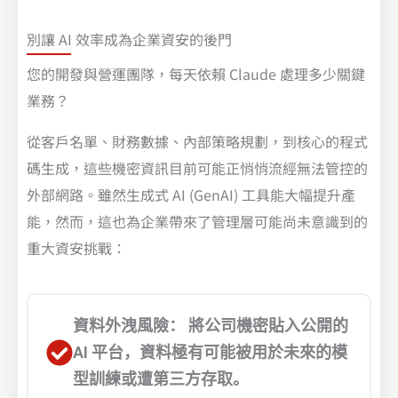
別讓 AI 效率成為企業資安的後門
您的開發與營運團隊，每天依賴 Claude 處理多少關鍵
業務？
從客戶名單、財務數據、內部策略規劃，到核心的程式
碼生成，這些機密資訊目前可能正悄悄流經無法管控的
外部網路。
雖然生成式 AI (GenAI) 工具能大幅提升產
能，然而，這也為企業帶來了管理層可能尚未意識到的
重大資安挑戰：
資料外洩風險： 將公司機密貼入公開的
AI 平台，資料極有可能被用於未來的模
型訓練或遭第三方存取。