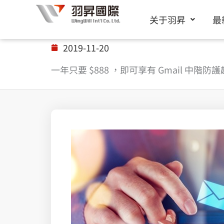
跳
关于羽昇
最
至
内
2019-11-20
容
一年只要 $888 ，即可享有 Gmail 中階防