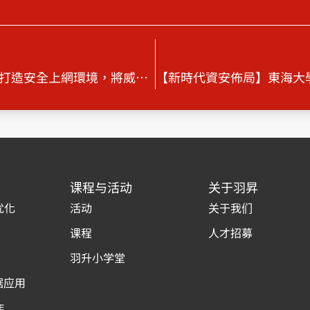
【索取網站健檢報告】Akamai ETP 打造安全上網環境，將威脅一網打盡
课程与活动
关于羽昇
优化
活动
关于我们
课程
人才招募
羽升小学堂
据应用
作