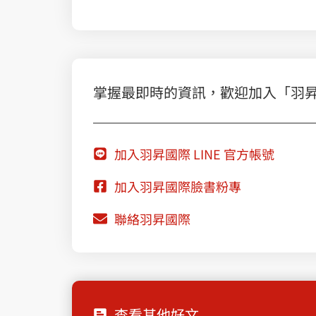
掌握最即時的資訊，歡迎加入「羽昇國際
加入羽昇國際 LINE 官方帳號
加入羽昇國際臉書粉專
聯絡羽昇國際
查看其他好文