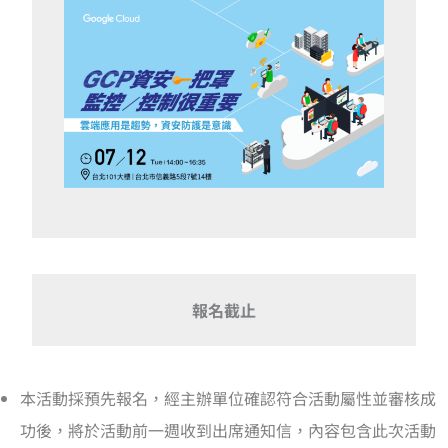
報名截止
本活動採預先報名，經主辦單位確認符合活動屬性並審核成
功後，將於活動前一週收到出席通知信，內容包含此次活動