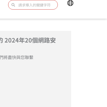
Main
Search
Search
Menu
d 的 2024年20個網路安
們將盡快與您聯繫