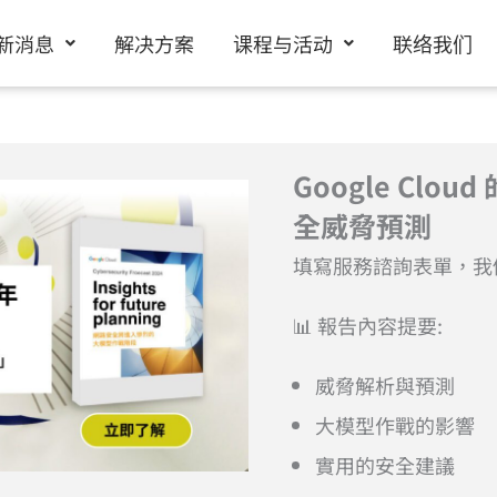
新消息
解决方案
课程与活动
联络我们
Google Clou
全威脅預測
填寫服務諮詢表單，我
📊 報告內容提要:
威脅解析與預測
大模型作戰的影響
實用的安全建議