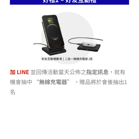
加 LINE
並回傳活動當天公佈之
指定訊息
，就有
機會抽中 “
無線充電器
” ，贈品將於會後抽出1
名