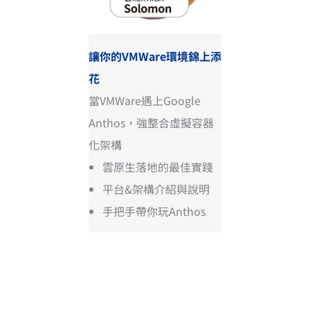
讓你的VMWare環境錦上添
花
當VMWare遇上Google
Anthos，強整合虛擬容器
化架構
雲原生落地的最佳實踐
平台&架構介紹與說明
手把手帶你玩Anthos