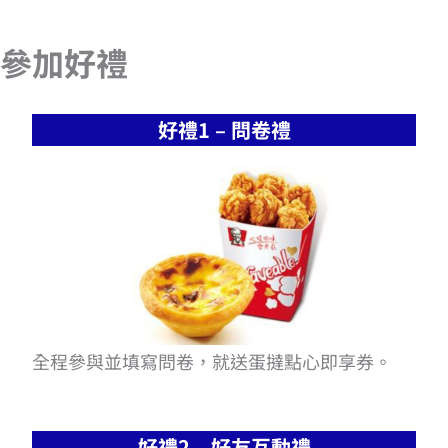
參加好禮
好禮1 – 問卷禮
全程參與並填寫問卷，就送蛋撻點心即享券。
好禮2 – 好友互動禮