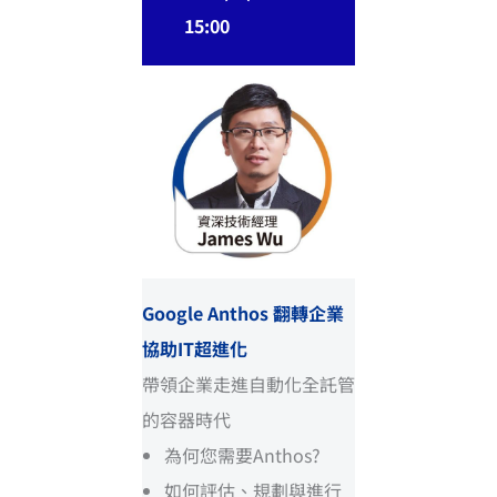
15:00
Google Anthos 翻轉企業
協助IT超進化
帶領企業走進自動化全託管
的容器時代
為何您需要Anthos?
如何評估、規劃與進行