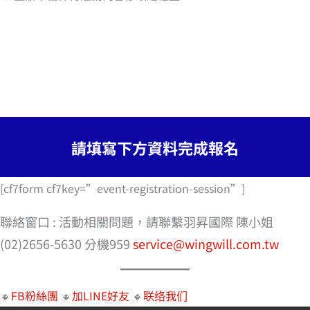
請填寫下方資料完成報名
[cf7form cf7key=”event-registration-session”]
聯絡窗口 : 活動相關問題，請聯繫羽昇國際 陳小姐
(02)2656-5630 分機959
service@wingwill.com.tw
🔸
FB粉絲團
🔸
加LINE好友
🔸
联络我们