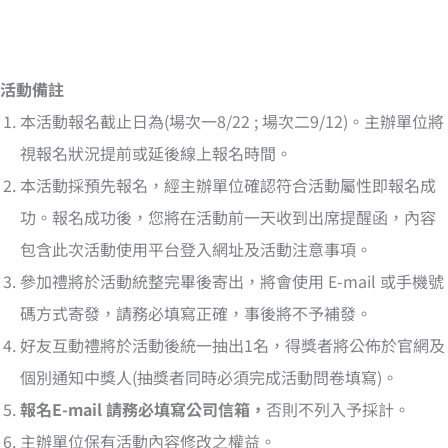
活動備註
本活動報名截止日為(場次一8/22 ; 場次二9/12)。主辦單位將
視報名狀況提前或延後線上報名時間。
本活動採預先報名，經主辦單位確認符合活動屬性即報名成
功。報名成功後，您將在活動前一天收到出席提醒函，內容
包含此次活動使用平台登入網址及活動注意事項。
參加禮將於活動統整完畢後寄出，將會使用 E-mail 或手機號
碼方式寄發，請務必填寫正確，事後將不予補發。
好友互動禮將於活動後統一抽出1名，得獎者將公佈於官網及
個別通知中獎人(抽獎者同時必須完成活動問卷填寫)。
報名E-mail 請務必填寫公司信箱，
否則不列入予採計。
主辦單位保有活動內容修改之權益。