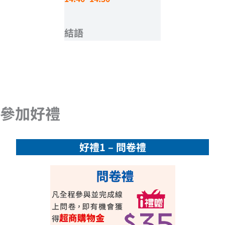
結語
參加好禮
好禮1 – 問卷禮