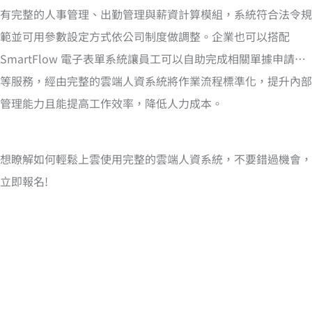
有完整的人事管理、出勤管理與薪資計算模組，系統符合法令規
範並可用參數設定方式依公司制度做調整。企業也可以搭配
SmartFlow 電子表單系統讓員工可以自助完成相關單據申請…
等服務，經由完整的雲端人資系統將作業流程標準化，提升內部
管理能力且能提高工作效率，降低人力成本。
想瞭解如何輕鬆上雲使用完整的雲端人資系統，不要錯過機會，
立即報名!