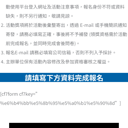
動使用平台登入網址及活動注意事項，報名身份不符或資料
缺失，則不另行通知，敬請見諒。
活動獎項將於活動後彙整寄出，透過 E-mail 或手機簡訊通知
寄發，請務必填寫正確，事後將不予補發 (領獎資格需於活動
前完成報名，並同時完成會後問卷)。
報名E-mail 請務必填寫公司信箱，否則不列入予採計。
主辦單位保有活動內容修改及參加資格審核之權益。
請填寫下方資料完成報
名
[cf7form cf7key=”
%e6%b4%bb%e5%8b%95%e5%a0%b1%e5%90%8d”]