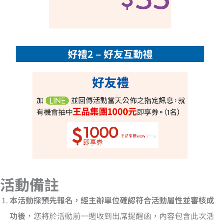
好禮2 – 好友互動禮
活動備註
本活動採預先報名，經主辦單位確認符合活動屬性並審核成
功後
，您將於活動前一週收到出席提醒函，內容包含此次活