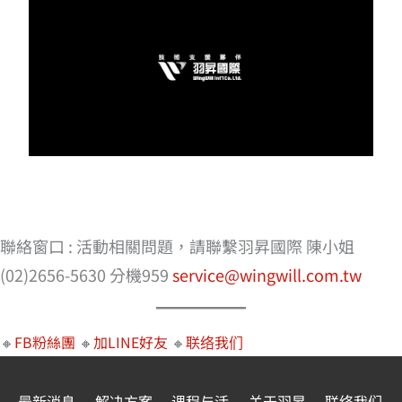
聯絡窗口 : 活動相關問題，請聯繫羽昇國際 陳小姐
(02)2656-5630 分機959
service@wingwill.com.tw
🔸
FB粉絲團
🔸
加LINE好友
🔸
联络我们
最新消息
解决方案
课程与活
关于羽昇
联络我们