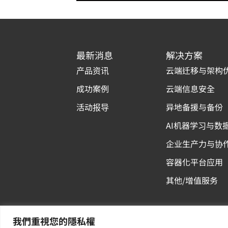
最新消息
解决方案
产品资讯
云端迁移与架构
成功案例
云端信息安全
活动报导
异地备援与备份
AI机器学习与数
企业生产力与协
容器化平台应用
其他/增值服务
我們重視您的隱私權