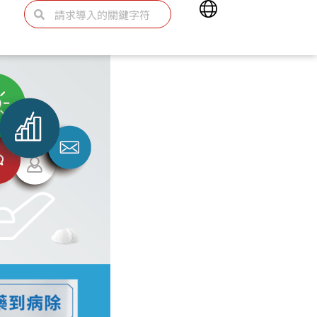
Main
Search
Search
Menu