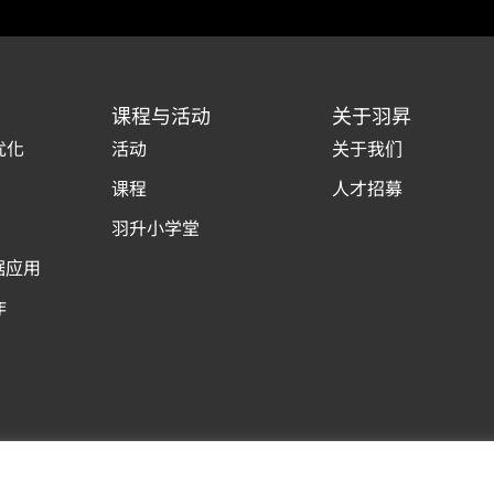
课程与活动
关于羽昇
优化
活动
关于我们
课程
人才招募
羽升小学堂
据应用
作
Copyright © 羽昇國際股