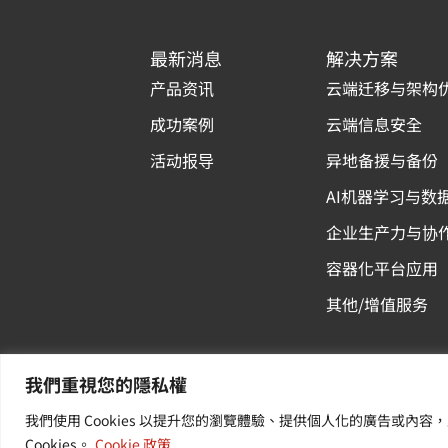
最新消息
解决方案
产品资讯
云端迁移与架构
成功案例
云端信息安全
活动报导
异地备援与备份
AI机器学习与数
企业生产力与协
容器化平台应用
其他/增值服务
我們重視您的隱私權
我們使用 Cookies 以提升您的瀏覽體驗、提供個人化的廣告或
Cookies。
Cookie 政策