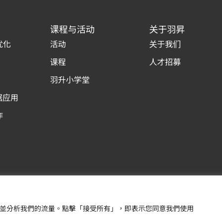
课程与活动
关于羽昇
优化
活动
关于我们
课程
人才招募
羽升小学堂
据应用
作
Copyright © 羽昇國際股
內容，並分析我們的流量。點擊「接受所有」，即表示您同意我們使用