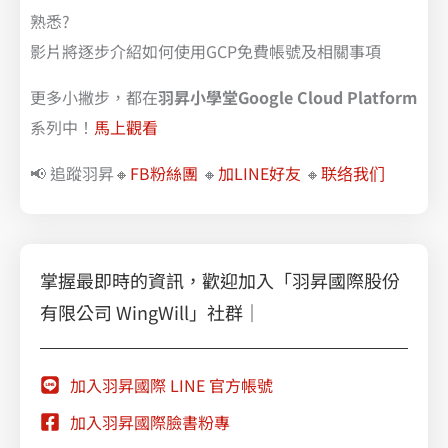
熟悉?
影片將逐步介紹如何使用GCP免費帳號及相關事項
更多小撇步，都在
羽昇小學堂Google Cloud Platform
系列中！
馬上觀看
📢 追蹤羽昇🔸
FB粉絲團
🔸
加LINE好友
🔸
联络我们
掌握最即時的資訊，歡迎加入「羽昇國際股份
有限公司 WingWill」社群｜
加入羽昇國際 LINE 官方帳號
加入羽昇國際臉書粉專