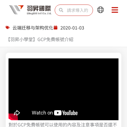
跳
Search
Search
Main
Main
至
Menu
Menu
内
云端迁移与架构优化
2020-01-03
容
【羽昇小學堂】GCP免費帳號介紹
對於GCP免費帳號可以使用的內容及注意事項是否還不