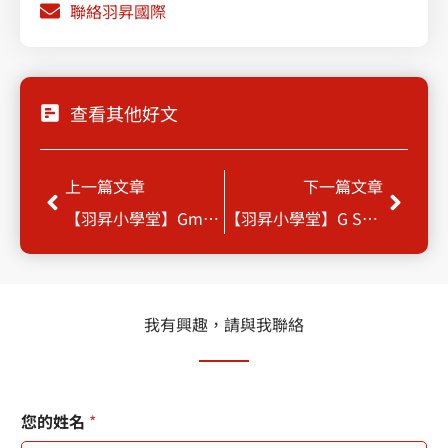
聯絡羽昇國際
查看其他好文
Prev
Next
上一篇文章
下一篇文章
【羽昇小學堂】Gmail 篩選器
【羽昇小學堂】G Suite Essentials 強力登場
我有興趣，請與我聯絡
您的姓名
*