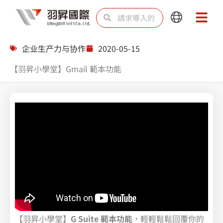
跳
Search
Search
Main
Main
至
Menu
Menu
内
企业生产力与协作
2020-05-15
容
【羽昇小學堂】Gmail 範本功能
【羽昇小學堂】
G Suite 範本功能
，輕輕鬆鬆回覆你的