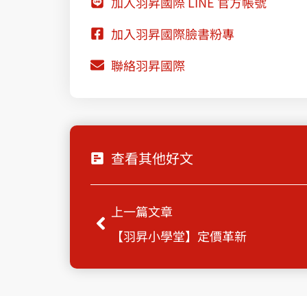
加入羽昇國際 LINE 官方帳號
加入羽昇國際臉書粉專
聯絡羽昇國際
查看其他好文
Prev
上一篇文章
【羽昇小學堂】定價革新