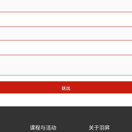
送出
课程与活动
关于羽昇