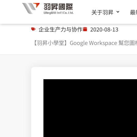
跳
关于羽昇
最
至
内
企业生产力与协作
2020-08-13
容
【羽昇小學堂】Google Workspace 幫