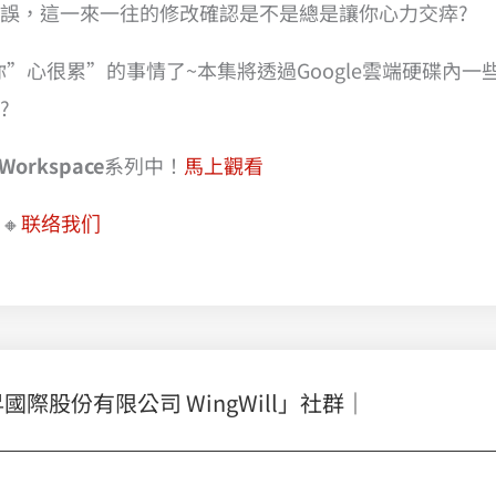
誤，這一來一往的修改確認是不是總是讓你心力交瘁?
”心很累”的事情了~本集將透過Google雲端硬碟內
?
Workspace
系列中！
馬上觀看
🔸
联络我们
股份有限公司 WingWill」社群｜