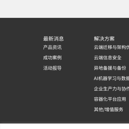
最新消息
解决方案
产品资讯
云端迁移与架构
成功案例
云端信息安全
活动报导
异地备援与备份
AI机器学习与数
企业生产力与协
容器化平台应用
其他/增值服务