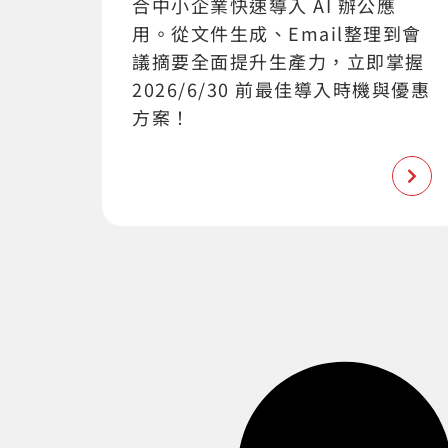
合中小企業快速導入 AI 辦公應
用。從文件生成、Email整理到會
議摘要全面提升生產力，立即掌握
2026/6/30 前最佳導入時機與優惠
方案！