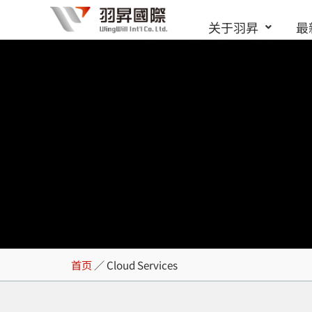
跳
关于羽昇
最
至
内
容
Cloud Services
首页
／
Cloud Services