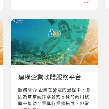
建構企業軟體服務平台
服務簡介 企業在營運的過程中，會
因為需求而採購各式各樣的商用軟
體來幫助企業進行業務拓展，但當