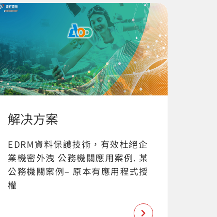
解决方案
EDRM資料保護技術，有效杜絕企
業機密外洩 公務機關應用案例. 某
公務機關案例– 原本有應用程式授
權