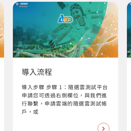
導入流程
導入步驟 步驟 1：隨選雲測試平台
申請您可透過右側欄位，與我們進
行聯繫，申請雲端的隨選雲測試帳
戶，或