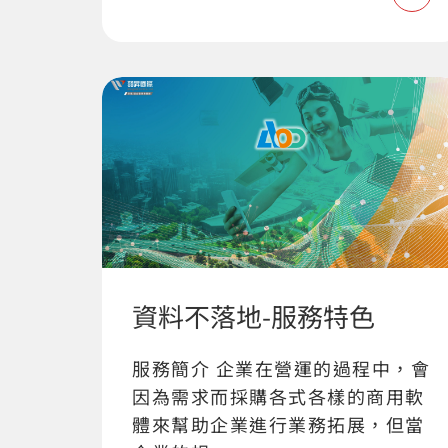
資料不落地-服務特色
服務簡介 企業在營運的過程中，會
因為需求而採購各式各樣的商用軟
體來幫助企業進行業務拓展，但當