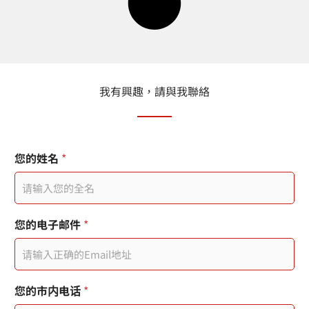
我有興趣，請與我聯絡
*
您的姓名
*
*
部
门
您的电子邮件
*
您的市内电话
*