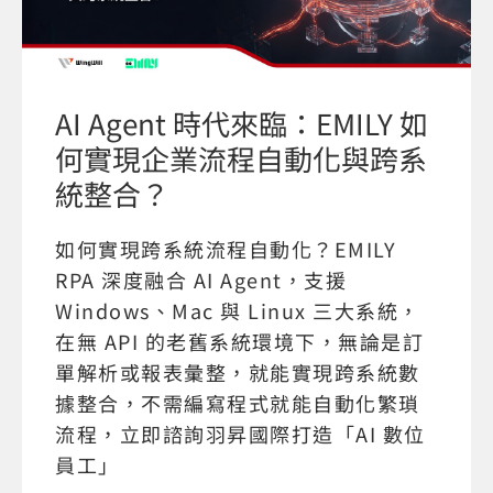
AI Agent 時代來臨：EMILY 如
何實現企業流程自動化與跨系
統整合？
如何實現跨系統流程自動化？EMILY
RPA 深度融合 AI Agent，支援
Windows、Mac 與 Linux 三大系統，
在無 API 的老舊系統環境下，無論是訂
單解析或報表彙整，就能實現跨系統數
據整合，不需編寫程式就能自動化繁瑣
流程，立即諮詢羽昇國際打造「AI 數位
員工」