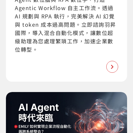
Agentic Workflow 自主工作流。透過
AI 規劃與 RPA 執行，完美解決 AI 幻覺
與 token 成本過高問題。立即諮詢羽昇
國際，導入混合自動化模式，讓數位超
級助理為您處理繁瑣工作，加速企業數
位轉型。