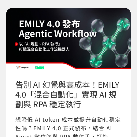
告別 AI 幻覺與高成本！EMILY
4.0「混合自動化」實現 AI 規
劃與 RPA 穩定執行
想降低 AI token 成本並提升自動化穩定
性嗎？EMILY 4.0 正式發布，結合 AI
Agent 數位腦與 RPA 數位手，打造