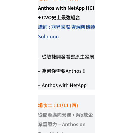
Anthos with NetApp HCI
+ CVO史上最強組合
講師 : 羽昇國際 雲端架構師
Solomon
– 從敏捷開發看雲原生發展
– 為何你需要Anthos !!
– Anthos with NetApp
場次二
:
11/11 (四)
從開源邁向營運，解x放企
業雲原力 – Anthos on