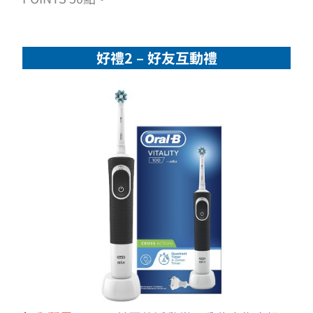
好禮2 – 好友互動禮