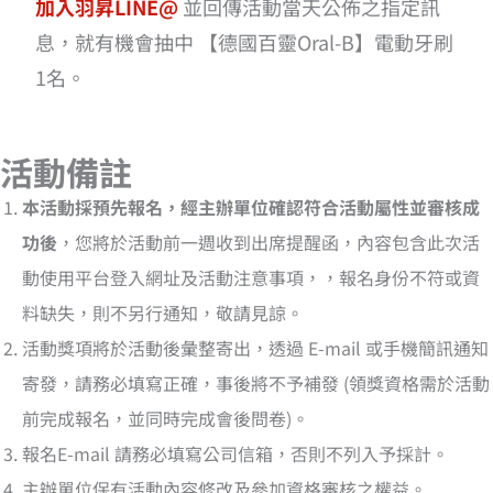
加入羽昇LINE@
並回傳活動當天公佈之指定訊
息，就有機會抽中 【德國百靈Oral-B】電動牙刷
1名。
活動備註
本活動採預先報名，經主辦單位確認符合活動屬性並審核成
功後
，您將於活動前一週收到出席提醒函，內容包含此次活
動使用平台登入網址及活動注意事項，，報名身份不符或資
料缺失，則不另行通知，敬請見諒。
活動獎項將於活動後彙整寄出，透過 E-mail 或手機簡訊通知
寄發，請務必填寫正確，事後將不予補發 (領獎資格需於活動
前完成報名，並同時完成會後問卷)。
報名E-mail 請務必填寫公司信箱，否則不列入予採計。
主辦單位保有活動內容修改及參加資格審核之權益。