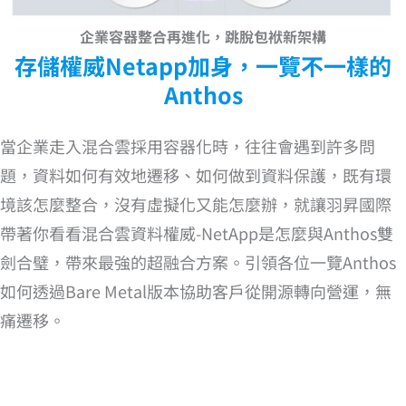
企業容器整合再進化，跳脫包袱新架構
存儲權威Netapp加身，一覽不一樣的
Anthos
當企業走入混合雲採用容器化時，往往會遇到許多問
題，資料如何有效地遷移、如何做到資料保護，既有環
境該怎麼整合，沒有虛擬化又能怎麼辦，就讓羽昇國際
帶著你看看混合雲資料權威-NetApp是怎麼與Anthos雙
劍合璧，帶來最強的超融合方案。引領各位一覽Anthos
如何透過Bare Metal版本協助客戶從開源轉向營運，無
痛遷移。