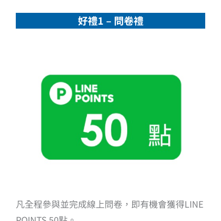
好禮1 – 問卷禮
凡全程參與並完成線上問卷，即有機會獲得LINE
POINTS 50點。