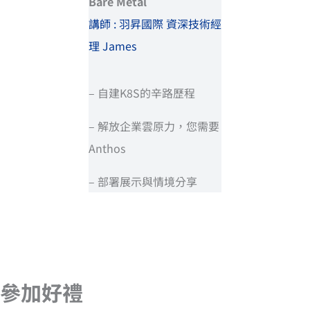
Bare Metal
講師 : 羽昇國際 資深技術經
理 James
– 自建K8S的辛路歷程
– 解放企業雲原力，您需要
Anthos
– 部署展示與情境分享
參加好禮