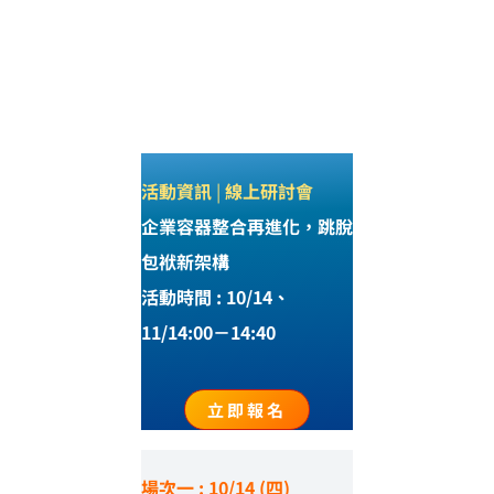
活動資訊
|
線上研討會
企業容器整合再進化，跳脫
包袱新架構
活動時間 : 10/14、
11/14:00－14:40
立即報名
場次一 :
10/14 (四)