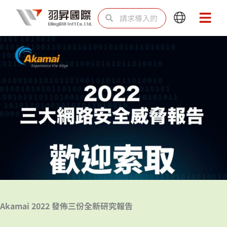
跳
Search
Search
Main
Main
至
Menu
Menu
内
容
Akamai 2022 發佈三份全新研究報告