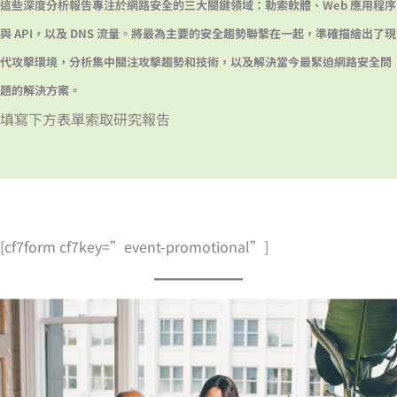
這些深度分析報告專注於網路安全的三大關鍵領域：勒索軟體、Web 應用程序
與 API，以及 DNS 流量。將最為主要的安全趨勢聯繫在一起，準確描繪出了現
代攻擊環境，分析集中關注攻擊趨勢和技術，以及解決當今最緊迫網路安全問
題的解決方案。
填寫下方表單索取研究報告
[cf7form cf7key=”event-promotional”]