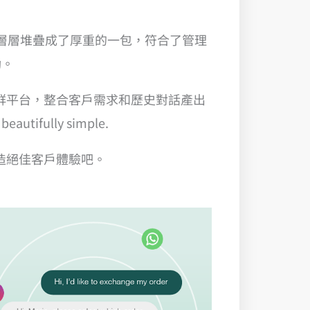
充層層堆疊成了厚重的一包，符合了管理
肋。
結合社群平台，整合客戶需求和歷史對話產出
lly simple.
何創造絕佳客戶體驗吧。