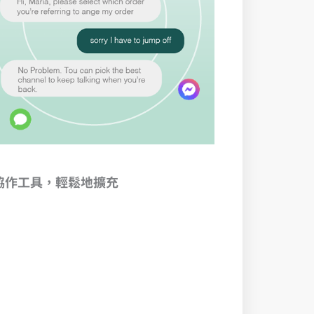
協作工具，輕鬆地擴充