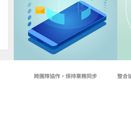
跨團隊協作，保持業務同步
整合