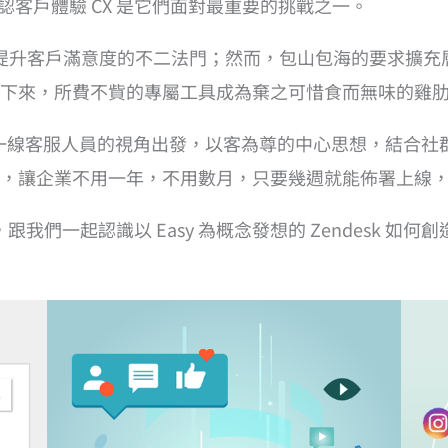
業公認客戶體驗 CX 是它們面對最重要的挑戰之一。
企業提升客戶滿意度的不二法門；然而，包山包海的要求擴
下來，所費不貲的專屬工具成為棄之可惜食而無味的雞
desk 從第一線客服人員的視角出發，以客為尊的中心思想，
業不用一年，不用數月，只要幾週就能佈署上線，beautifu
跟我們一起認識以 Easy 為概念發想的 Zendesk 如