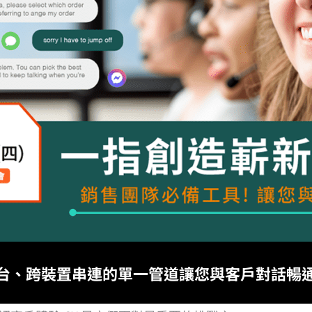
台、跨裝置串連的單一管道讓您與客戶對話暢