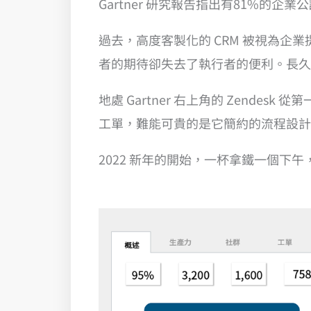
Gartner 研究報告指出有81%的企
過去，高度客製化的 CRM 被視為
者的期待卻失去了執行者的便利。長久
地處 Gartner 右上角的 Zen
工單，難能可貴的是它簡約的流程設計，讓企
2022 新年的開始，一杯拿鐵一個下午，