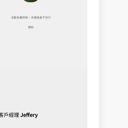
活動為審核制，未通過者不另行
通知
區客戶經理
Jeffery