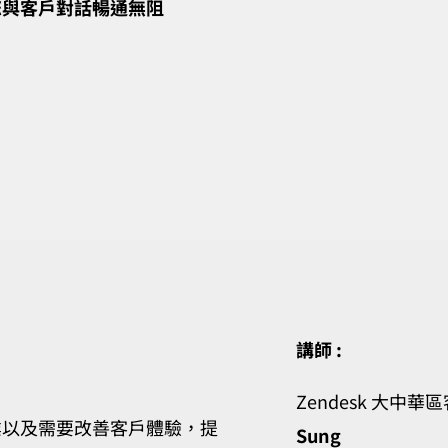
您與客戶對話暢通無阻
講師 :
Zendesk 大中華
業以及需要改善客戶體驗，提
Sung