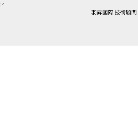
織。
羽昇國際 技術顧問