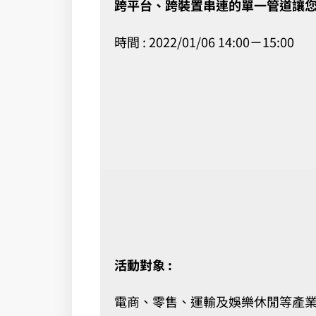
跨平台、跨裝置串連的單一管道讓
時間 : 2022/01/06 14:00－15:00
活動對象 :
電商、零售、運輸及娛樂休閒等產