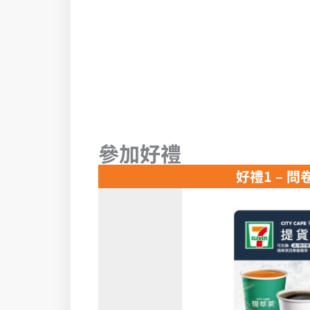
參加好禮
好禮1 – 問