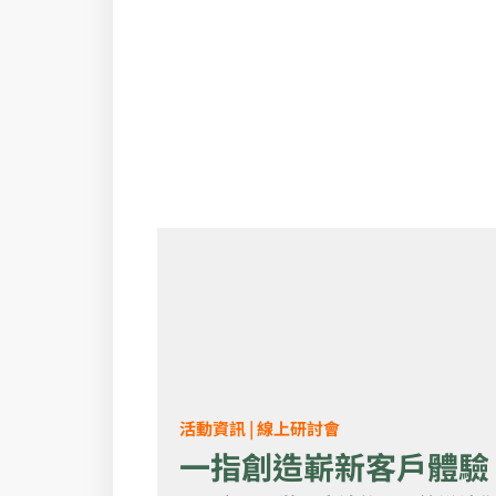
活動資訊 | 線上研討會
一指創造嶄新客戶體驗