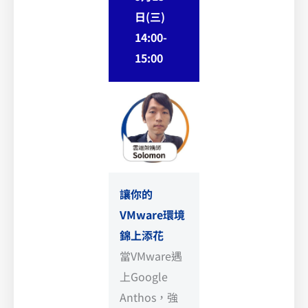
日(三)
14:00-
15:00
讓你的
VMware環境
錦上添花
當VMware遇
上Google
Anthos，強