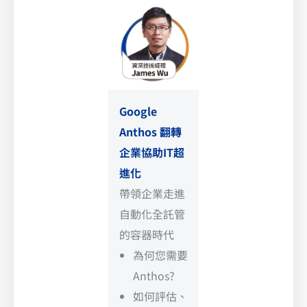
Google
Anthos 翻轉
企業協助IT超
進化
帶領企業走進
自動化全託管
的容器時代
為何您需要
Anthos?
如何評估、