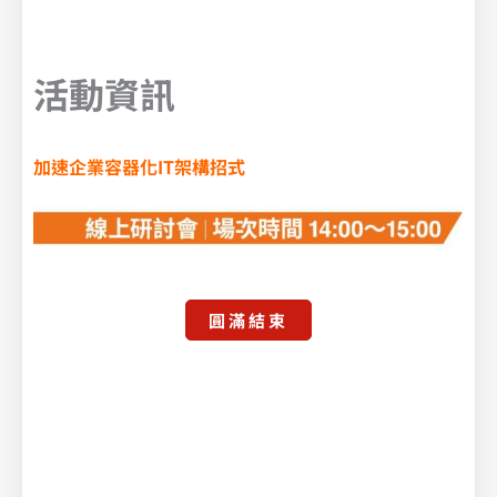
活動資訊
加速企業容器化IT架構招式
圓滿結束