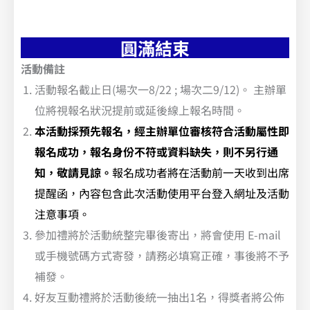
圓滿結束
活動備註
活動報名截止日(場次一8/22 ; 場次二9/12)。 主辦單
位將視報名狀況提前或延後線上報名時間。
本活動採預先報名，經主辦單位審核符合活動屬性即
報名成功
，報名身份不符或資料缺失，則不另行通
知，敬請見諒。
報名成功者將在活動前一天收到出席
提醒函，內容包含此次活動使用平台登入網址及活動
注意事項。
參加禮將於活動統整完畢後寄出，將會使用 E-mail
或手機號碼方式寄發，請務必填寫正確，事後將不予
補發。
好友互動禮將於活動後統一抽出1名，得獎者將公佈