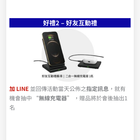
好禮2 – 好友互動禮
加 LINE
並回傳活動當天公佈之
指定訊息
，就有
機會抽中 “
無線充電器
” ，贈品將於會後抽出1
名