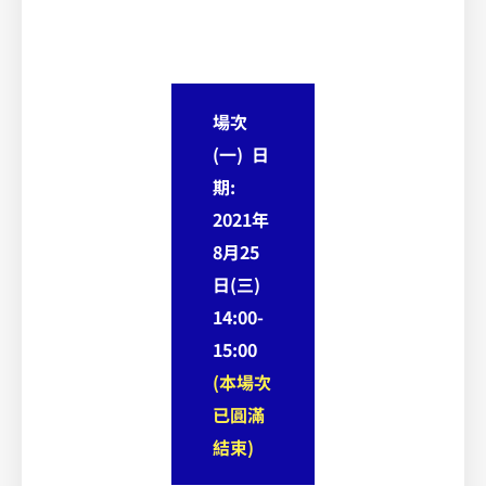
場次
(一) 日
期:
2021年
8月25
日(三)
14:00-
15:00
(本場次
已圓滿
結束)