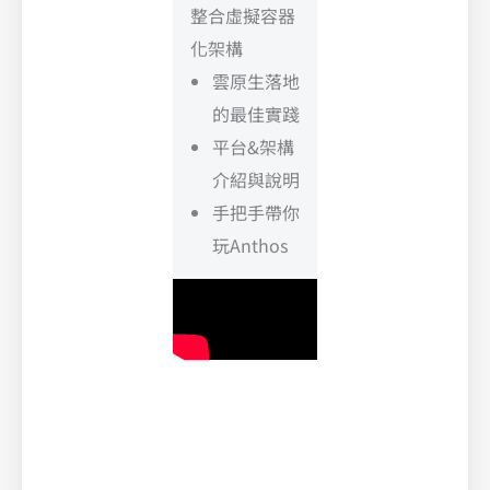
整合虛擬容器
化架構
雲原生落地
的最佳實踐
平台&架構
介紹與說明
手把手帶你
玩Anthos