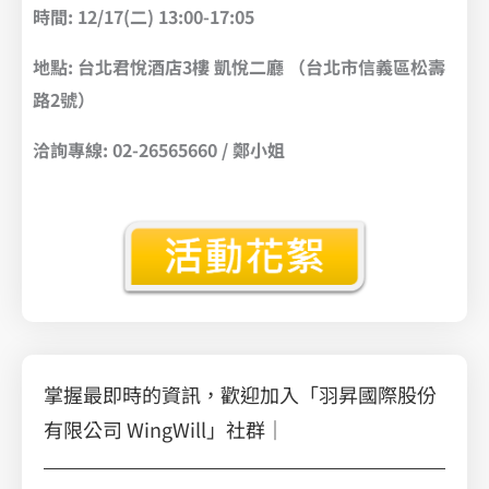
時間: 12/17(二) 13:00-17:05
地點: 台北君悅酒店3樓 凱悅二廳 （台北市信義區松壽
路2號）
洽詢專線: 02-26565660 / 鄭小姐
掌握最即時的資訊，歡迎加入「羽昇國際股份
有限公司 WingWill」社群｜