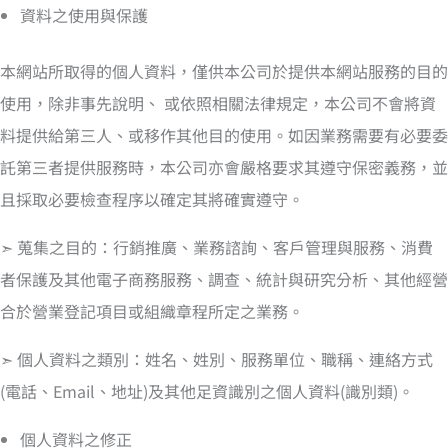
資料之使用與保護
本網站所取得的個人資料，僅供本公司於提供本網站服務的目的
使用，除非事先說明、 或依照相關法律規定，本公司不會將資
料提供給第三人、或移作其他目的使用。如因業務需要有必要委
託第三者提供服務時，本公司亦會嚴格要求其遵守保密義務，並
且採取必要檢查程序以確定其將確實遵守。
➣ 蒐集之目的：行銷推廣、業務諮詢、客戶管理與服務、消費
者保護及其他電子商務服務、調查、統計與研究分析、其他經營
合於營業登記項目或組織章程所定之業務。
➣ 個人資料之類別：姓名、姓別、服務單位、職稱、連絡方式
(電話、Email、地址)及其他足資識別之個人資料(識別類)。
個人資料之修正