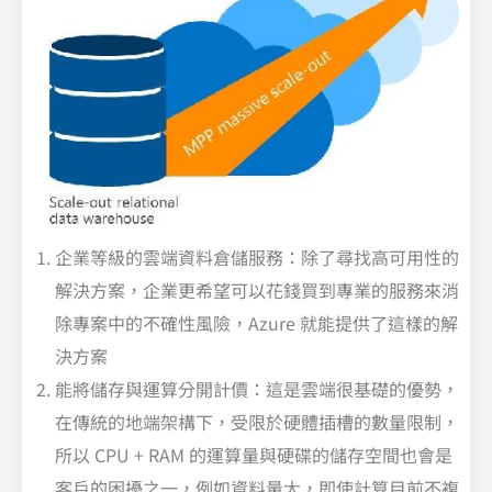
企業等級的雲端資料倉儲服務：除了尋找高可用性的
解決方案，企業更希望可以花錢買到專業的服務來消
除專案中的不確性風險，Azure 就能提供了這樣的解
決方案
能將儲存與運算分開計價：這是雲端很基礎的優勢，
在傳統的地端架構下，受限於硬體插槽的數量限制，
所以 CPU + RAM 的運算量與硬碟的儲存空間也會是
客戶的困擾之一，例如資料量大，即使計算目前不複