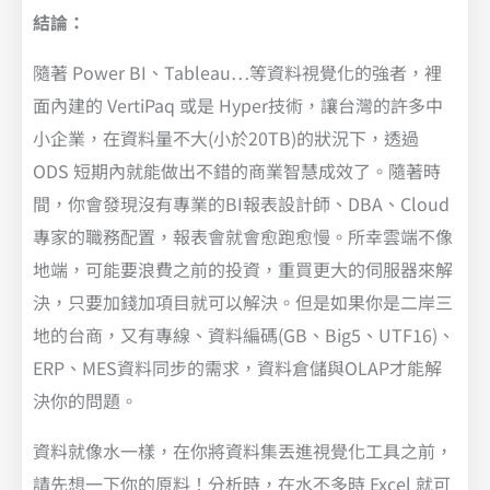
結論：
隨著 Power BI、Tableau…等資料視覺化的強者，裡
面內建的 VertiPaq 或是 Hyper技術，讓台灣的許多中
小企業，在資料量不大(小於20TB)的狀況下，透過
ODS 短期內就能做出不錯的商業智慧成效了。隨著時
間，你會發現沒有專業的BI報表設計師、DBA、Cloud
專家的職務配置，報表會就會愈跑愈慢。所幸雲端不像
地端，可能要浪費之前的投資，重買更大的伺服器來解
決，只要加錢加項目就可以解決。但是如果你是二岸三
地的台商，又有專線、資料編碼(GB、Big5、UTF16)、
ERP、MES資料同步的需求，資料倉儲與OLAP才能解
決你的問題。
資料就像水一樣，在你將資料集丟進視覺化工具之前，
請先想一下你的原料！分析時，在水不多時 Excel 就可