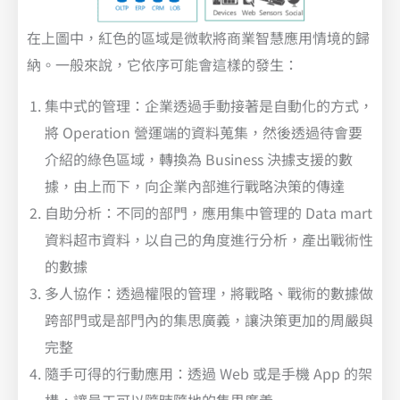
在上圖中，紅色的區域是微軟將商業智慧應用情境的歸
納。一般來說，它依序可能會這樣的發生：
集中式的管理：企業透過手動接著是自動化的方式，
將 Operation 營運端的資料蒐集，然後透過待會要
介紹的綠色區域，轉換為 Business 決據支援的數
據，由上而下，向企業內部進行戰略決策的傳達
自助分析：不同的部門，應用集中管理的 Data mart
資料超市資料，以自己的角度進行分析，產出戰術性
的數據
多人協作：透過權限的管理，將戰略、戰術的數據做
跨部門或是部門內的集思廣義，讓決策更加的周嚴與
完整
隨手可得的行動應用：透過 Web 或是手機 App 的架