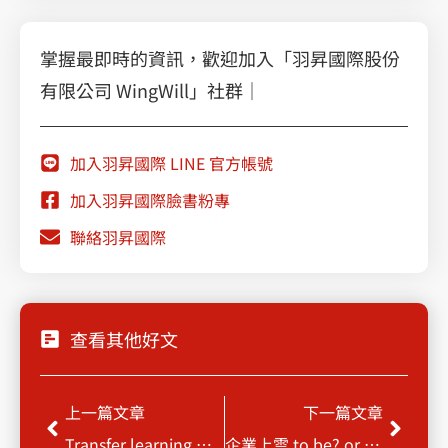
掌握最即時的資訊，歡迎加入「羽昇國際股份
有限公司 WingWill」社群｜
加入羽昇國際 LINE 官方帳號
加入羽昇國際臉書粉專
聯絡羽昇國際
查看其他好文
Prev
Next
上一篇文章
下一篇文章
Transfer learning 初體驗
企業上雲 to be? or not to be?