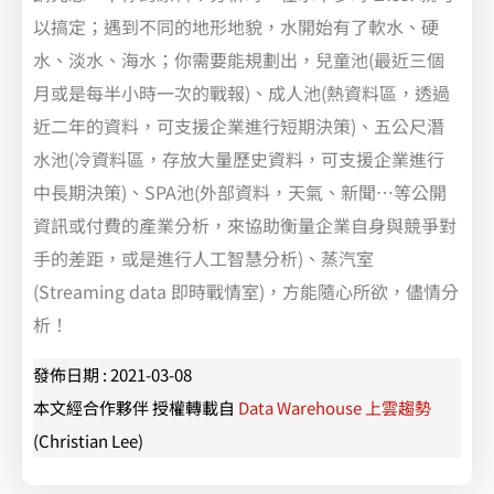
以搞定；遇到不同的地形地貌，水開始有了軟水、硬
水、淡水、海水；你需要能規劃出，兒童池(最近三個
月或是每半小時一次的戰報)、成人池(熱資料區，透過
近二年的資料，可支援企業進行短期決策)、五公尺潛
水池(冷資料區，存放大量歷史資料，可支援企業進行
中長期決策)、SPA池(外部資料，天氣、新聞…等公開
資訊或付費的產業分析，來協助衡量企業自身與競爭對
手的差距，或是進行人工智慧分析)、蒸汽室
(Streaming data 即時戰情室)，方能隨心所欲，儘情分
析！
發佈日期 : 2021-03-08
本文經合作夥伴 授權轉載自
Data Warehouse 上雲趨勢
(Christian Lee)