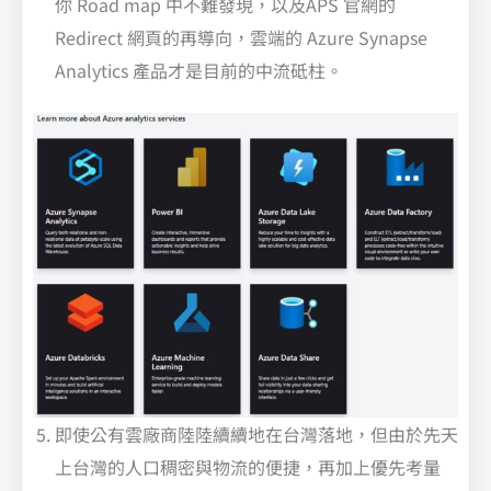
你 Road map 中不難發現，以及APS 官網的
Redirect 網頁的再導向，雲端的 Azure Synapse
Analytics 產品才是目前的中流砥柱。
即使公有雲廠商陸陸續續地在台灣落地，但由於先天
上台灣的人口稠密與物流的便捷，再加上優先考量