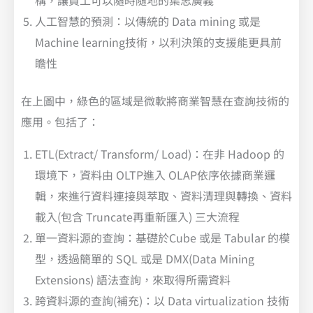
構，讓員工可以隨時隨地的集思廣義
人工智慧的預測：以傳統的 Data mining 或是
Machine learning技術，以利決策的支援能更具前
瞻性
在上圖中，綠色的區域是微軟將商業智慧在查詢技術的
應用。包括了：
ETL(Extract/ Transform/ Load)：在非 Hadoop 的
環境下，資料由 OLTP進入 OLAP依序依據商業邏
輯，來進行資料連接與萃取、資料清理與轉換、資料
載入(包含 Truncate再重新匯入) 三大流程
單一資料源的查詢：基礎於Cube 或是 Tabular 的模
型，透過簡單的 SQL 或是 DMX(Data Mining
Extensions) 語法查詢，來取得所需資料
跨資料源的查詢(補充)：以 Data virtualization 技術