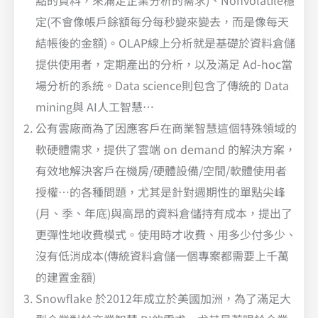
定(不會像帳戶餘額每分每秒變來變去，而是像每天
結帳後的金額)。OLAP線上分析就是基礎於資料倉儲
提供使用者，定期產出的分析，以及滿足 Ad-hoc當
場分析的系統。Data science則包含了傳統的 Data
mining與 AI人工智慧…
公有雲廠商為了因應客戶在商業智慧這個特殊領域的
軟硬體需求，提供了雲端 on demand 的解決方案，
有效地解決客戶在機房/硬體設備/空間/軟體使用者
授權…的各種問題，尤其是針對週期性的單點尖峰
(月、季、年底)與高昂的資料倉儲持有成本，提出了
更彈性地收費模式。使用時才收費、用多少付多少、
沒有低消成本(傳統資料倉儲一個專案都需要上千萬
的建置金額)
Snowflake 於2012年成立於美國加洲，為了滿足大