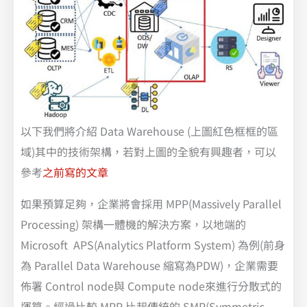
以下我們將介紹 Data Warehouse (上圖紅色框框的區
域)其中的技術架構，若對上圖的全貌有興趣者，可以
參考
之前寫的文章
如果預算足夠，企業將會採用 MPP(Massively Parallel
Processing) 架構一體機的解決方案，以地端的
Microsoft APS(Analytics Platform System) 為例(前身
為 Parallel Data Warehouse 縮寫為PDW)，企業需要
佈署 Control node與 Compute node來進行分散式的
運算。經過比較 MPP 比起傳統的 SMP(Symmetric