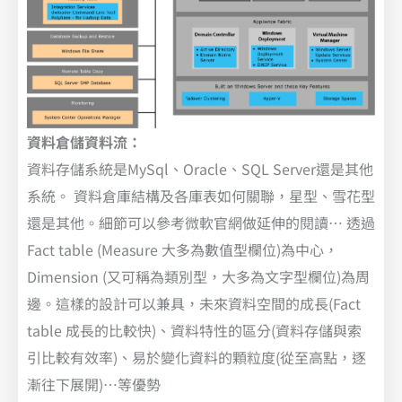
資料倉儲資料流：
資料存儲系統是MySql、Oracle、SQL Server還是其他
系統。 資料倉庫結構及各庫表如何關聯，星型、雪花型
還是其他。細節可以參考微軟官網做延伸的閱讀… 透過
Fact table (Measure 大多為數值型欄位)為中心，
Dimension (又可稱為類別型，大多為文字型欄位)為周
邊。這樣的設計可以兼具，未來資料空間的成長(Fact
table 成長的比較快)、資料特性的區分(資料存儲與索
引比較有效率)、易於變化資料的顆粒度(從至高點，逐
漸往下展開)…等優勢