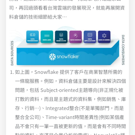
司，再回過頭看看台灣雲端的發展現況，就能再展開資
料倉儲的技術細節給大家…
如上圖，Snowflake 提供了客戶在商業智慧所需的
一條龍服務。例如，資料倉儲主要是設計來解決四個
問題，包括 Subject-oriented主題導向(非正規化被
打散的資料，而且是主題式的資料集，例如銷售、庫
存、行銷…)、Integrated整合(不是單獨部門，而是
整合全公司)、Time-variant時間差異性(例如某個產
品不會只有一筆一直被更新的值，而是會有不同時間
點的資料，來滿足企業分析的需求)、Nonvolatile穩