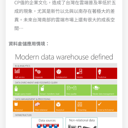
CP值的企業文化，造成了台灣在雲端普及率低於五
成的現象，尤其是新竹以北與以南存在著極大的差
異。未來台灣南部的雲端市場上還有很大的成長空
間…
資料倉儲應用情境：