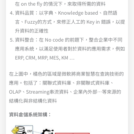
在 on the fly 的情況下，來取得所需的資料
資料品質：以字典、Knowledge based、自然語
言、Fuzzy的方式，來修正人工的 Key in 錯誤，以提
升資料的正確性
資料整合：在 No code 的前題下，整合企業中不同
應用系統，以滿足使用者對於資料的應用需求，例如
ERP, CRM, MRP, MES, KM …
在上圖中，橘色的區域是微軟將商業智慧在查詢技術的
應用。包括了：關聯式資料庫、非關聯式資料庫、
OLAP、Streaming串流資料、企業內外部…等來源的
結構化與非結構化資料
資料倉儲系統架構：