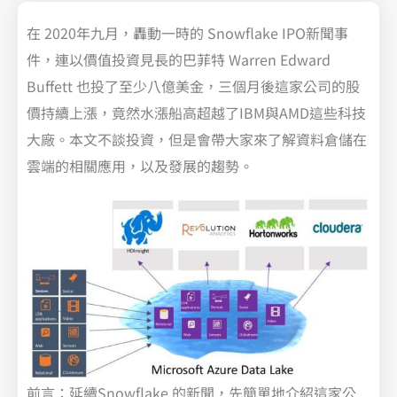
在 2020年九月，轟動一時的 Snowflake IPO新聞事
件，連以價值投資見長的巴菲特 Warren Edward
Buffett 也投了至少八億美金，三個月後這家公司的股
價持續上漲，竟然水漲船高超越了IBM與AMD這些科技
大廠。本文不談投資，但是會帶大家來了解資料倉儲在
雲端的相關應用，以及發展的趨勢。
前言：延續Snowflake 的新聞，先簡單地介紹這家公