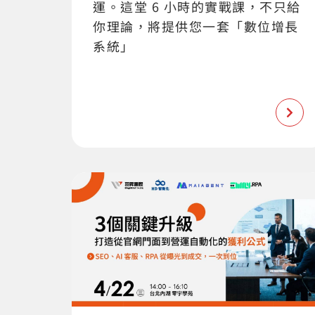
運。這堂 6 小時的實戰課，不只給
你理論，將提供您一套「數位增長
系統」