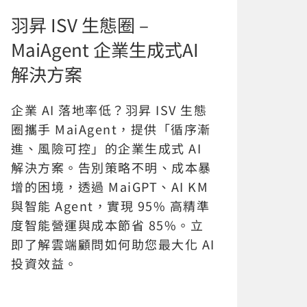
羽昇 ISV 生態圈 –
MaiAgent 企業生成式AI
解決方案
企業 AI 落地率低？羽昇 ISV 生態
圈攜手 MaiAgent，提供「循序漸
進、風險可控」的企業生成式 AI
解決方案。告別策略不明、成本暴
增的困境，透過 MaiGPT、AI KM
與智能 Agent，實現 95% 高精準
度智能營運與成本節省 85%。立
即了解雲端顧問如何助您最大化 AI
投資效益。