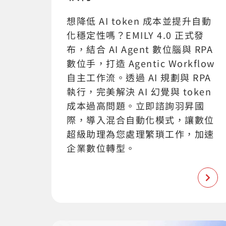
想降低 AI token 成本並提升自動
化穩定性嗎？EMILY 4.0 正式發
布，結合 AI Agent 數位腦與 RPA
數位手，打造 Agentic Workflow
自主工作流。透過 AI 規劃與 RPA
執行，完美解決 AI 幻覺與 token
成本過高問題。立即諮詢羽昇國
際，導入混合自動化模式，讓數位
超級助理為您處理繁瑣工作，加速
企業數位轉型。