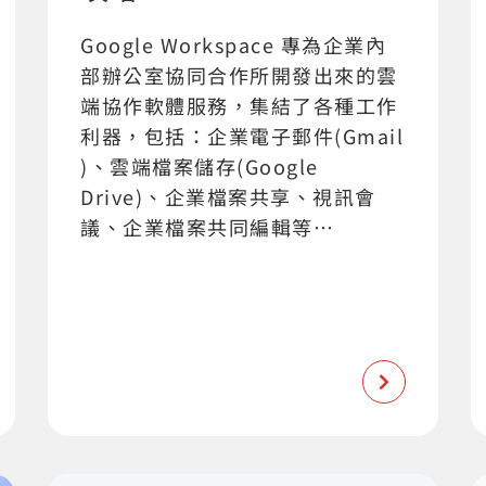
Google Workspace 專為企業內
部辦公室協同合作所開發出來的雲
端協作軟體服務，集結了各種工作
利器，包括：企業電子郵件(Gmail
)、雲端檔案儲存(Google
Drive)、企業檔案共享、視訊會
議、企業檔案共同編輯等…