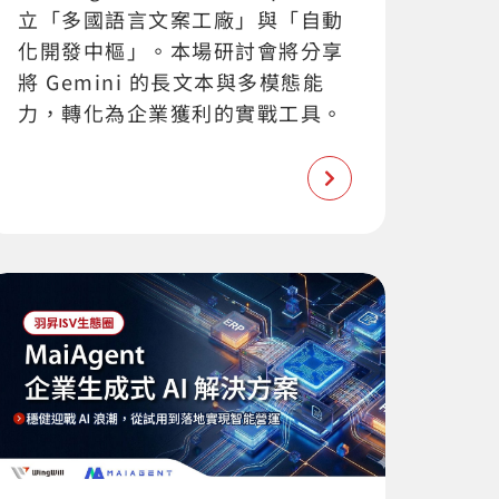
立「多國語言文案工廠」與「自動
化開發中樞」。本場研討會將分享
將 Gemini 的長文本與多模態能
力，轉化為企業獲利的實戰工具。