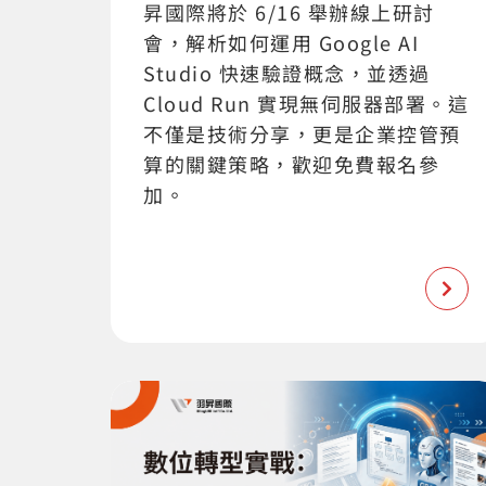
昇國際將於 6/16 舉辦線上研討
會，解析如何運用 Google AI
Studio 快速驗證概念，並透過
Cloud Run 實現無伺服器部署。這
不僅是技術分享，更是企業控管預
算的關鍵策略，歡迎免費報名參
加。