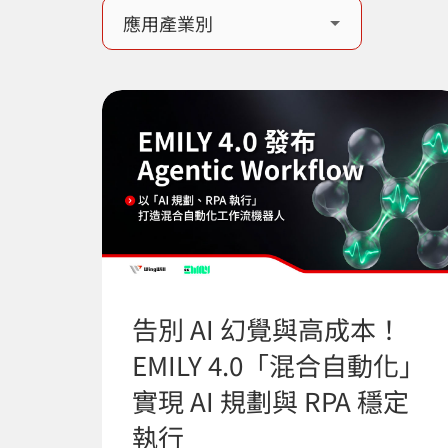
告別 AI 幻覺與高成本！
EMILY 4.0「混合自動化」
實現 AI 規劃與 RPA 穩定
執行