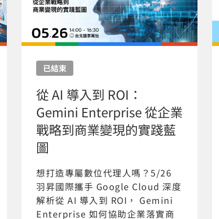
已結束
從 AI 導入到 ROI：
Gemini Enterprise 從企業
戰略到商業變現的實踐藍
圖
想打造專屬數位代理人嗎？5/26
羽昇國際攜手 Google Cloud 深度
解析從 AI 導入到 ROI， Gemini
Enterprise 如何協助企業落實商