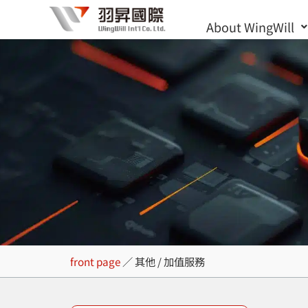
Skip
About WingWill
to
content
其他 / 加值服務
front page
／
其他 / 加值服務