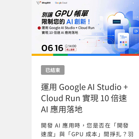
已結束
運用 Google AI Studio +
Cloud Run 實現 10 倍速
AI 應用落地
開發 AI 應用時，您是否在「開發
速度」與「GPU 成本」間掙扎？羽