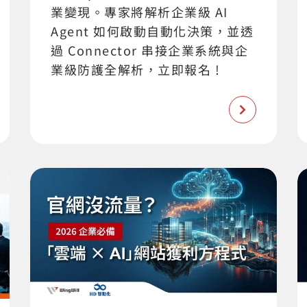
業變現。專家將解析企業級 AI
Agent 如何啟動自動化決策，並透
過 Connector 串接企業系統與企
業級防護全解析，立即報名 !