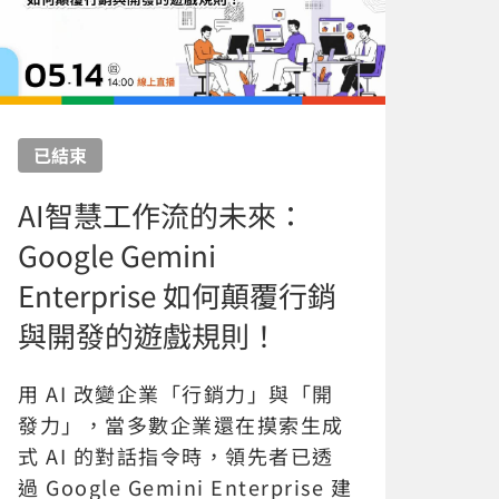
已結束
AI智慧工作流的未來：
Google Gemini
Enterprise 如何顛覆行銷
與開發的遊戲規則！
用 AI 改變企業「行銷力」與「開
發力」，當多數企業還在摸索生成
式 AI 的對話指令時，領先者已透
過 Google Gemini Enterprise 建