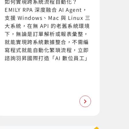
如何實現跨系統流程自動化？
EMILY RPA 深度融合 AI Agent，
支援 Windows、Mac 與 Linux 三
大系統，在無 API 的老舊系統環境
下，無論是訂單解析或報表彙整，
就能實現跨系統數據整合，不需編
寫程式就能自動化繁瑣流程，立即
諮詢羽昇國際打造「AI 數位員工」