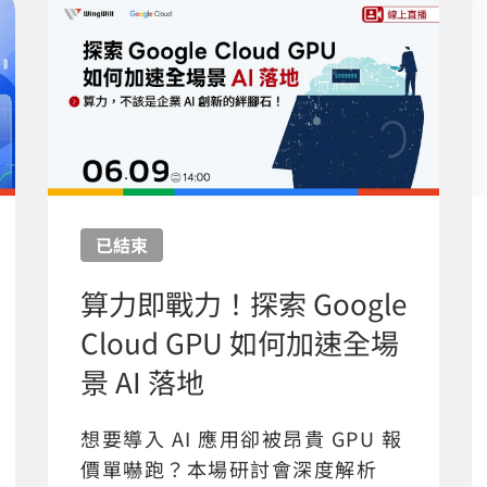
已結束
算力即戰力！探索 Google
Cloud GPU 如何加速全場
景 AI 落地
想要導入 AI 應用卻被昂貴 GPU 報
價單嚇跑？本場研討會深度解析