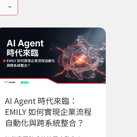
AI Agent 時代來臨：
EMILY 如何實現企業流程
自動化與跨系統整合？