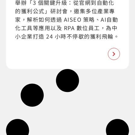
舉辦「3 個關鍵升級：從官網到自動化
的獲利公式」研討會，邀集多位產業專
家，解析如何透過 AISEO 策略、AI自動
化工具等應用以及 RPA 數位員工，為中
小企業打造 24 小時不停歇的獲利飛輪。