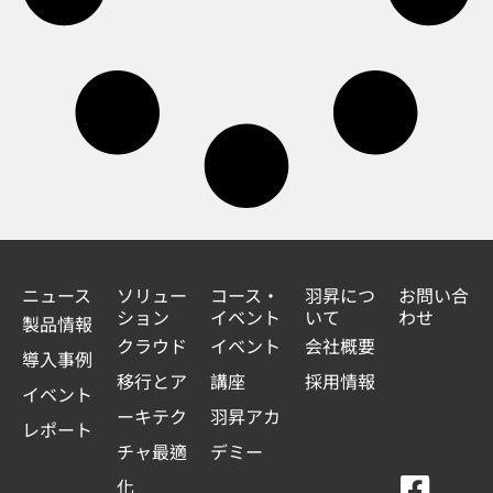
ニュース
ソリュー
コース・
羽昇につ
お問い合
ション
イベント
いて
わせ
製品情報
クラウド
イベント
会社概要
導入事例
移行とア
講座
採用情報
イベント
ーキテク
羽昇アカ
レポート
チャ最適
デミー
F
Y
L
L
化