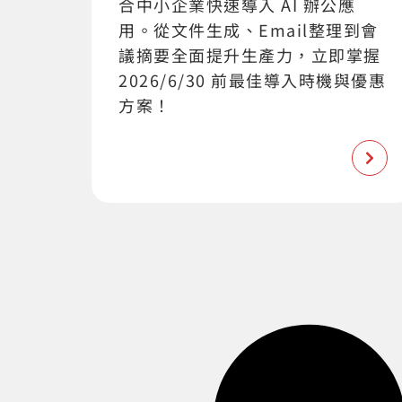
合中小企業快速導入 AI 辦公應
用。從文件生成、Email整理到會
議摘要全面提升生產力，立即掌握
2026/6/30 前最佳導入時機與優惠
方案！