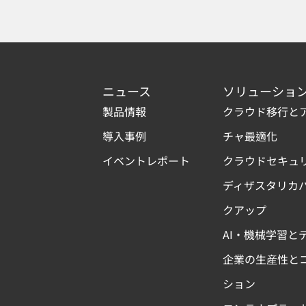
ニュース
ソリューショ
製品情報
クラウド移行と
導入事例
チャ最適化
イベントレポート
クラウドセキュ
ディザスタリカ
クアップ
AI・機械学習と
企業の生産性と
ション