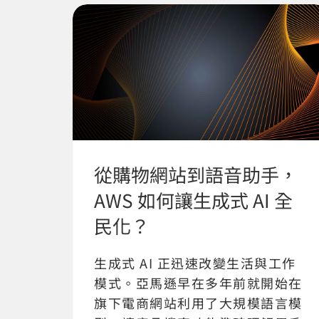
從購物網站到語音助手，
AWS 如何讓生成式 AI 全
民化？
生成式 AI 正迅速改變生活與工作
模式。亞馬遜早在多年前就開始在
旗下電商網站利用了大規模語言模