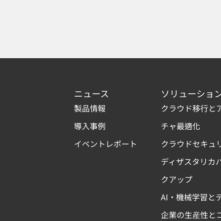
ニュース
ソリューショ
製品情報
クラウド移行と
導入事例
チャ最適化
イベントレポート
クラウドセキュ
ディザスタリカ
クアップ
AI・機械学習と
企業の生産性と