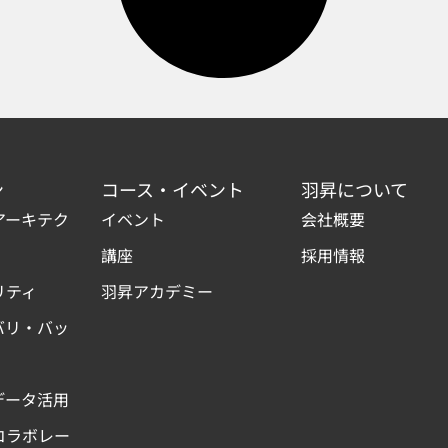
ン
コース・イベント
羽昇について
アーキテク
イベント
会社概要
講座
採用情報
リティ
羽昇アカデミー
バリ・バッ
データ活用
コラボレー