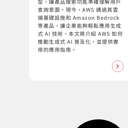
型，讓產品搜索功能準確理解用戶
查詢意圖。現今，AWS 通過其雲
端基礎設施和 Amazon Bedrock
等產品，讓企業能夠輕鬆應用生成
式 AI 技術，本文將介紹 AWS 如何
推動生成式 AI 普及化，並提供實
用的應用指南。