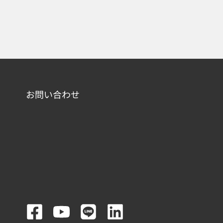
お問い合わせ
F
Y
L
L