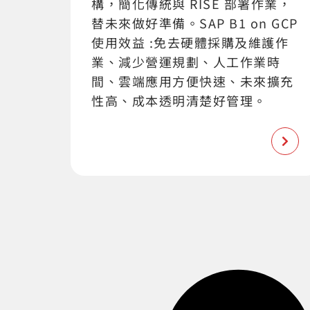
構，簡化傳統與 RISE 部署作業，
替未來做好準備。SAP B1 on GCP
使用效益 :免去硬體採購及維護作
業、減少營運規劃、人工作業時
間、雲端應用方便快速、未來擴充
性高、成本透明清楚好管理。