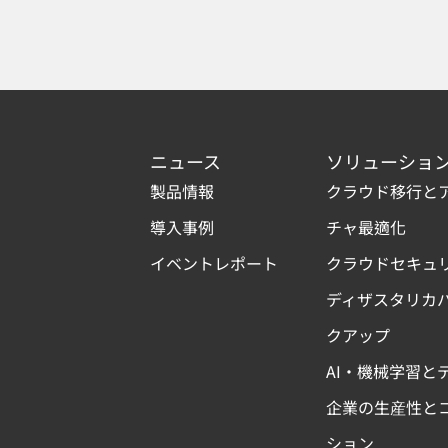
ニュース
ソリューショ
製品情報
クラウド移行と
導入事例
チャ最適化
イベントレポート
クラウドセキュ
ディザスタリカ
クアップ
AI・機械学習と
企業の生産性と
ション