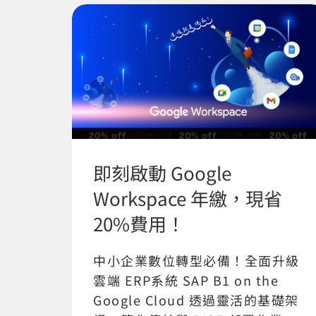
即刻啟動 Google
Workspace 年繳，現省
20%費用！
中小企業數位轉型必備！全面升級
雲端 ERP系統 SAP B1 on the
Google Cloud 透過靈活的基礎架