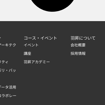
ン
コース・イベント
羽昇について
アーキテク
イベント
会社概要
講座
採用情報
リティ
羽昇アカデミー
バリ・バッ
データ活用
コラボレー