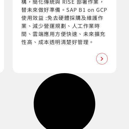
構，簡化傳統與 RISE 部署作業，
替未來做好準備。SAP B1 on GCP
使用效益 :免去硬體採購及維護作
業、減少營運規劃、人工作業時
間、雲端應用方便快速、未來擴充
性高、成本透明清楚好管理。