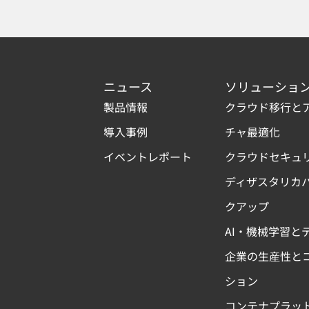
ニュース
ソリューショ
製品情報
クラウド移行と
導入事例
チャ最適化
イベントレポート
クラウドセキュ
ディザスタリカ
クアップ
AI・機械学習と
企業の生産性と
ション
コンテナプラッ