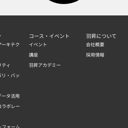
ン
コース・イベント
羽昇について
アーキテク
イベント
会社概要
講座
採用情報
リティ
羽昇アカデミー
バリ・バッ
データ活用
コラボレー
トフォーム