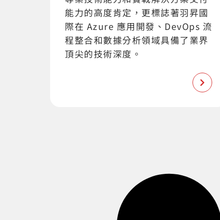
能力的高度肯定，更標誌著羽昇國
際在 Azure 應用開發、DevOps 流
程整合和數據分析領域具備了業界
頂尖的技術深度。